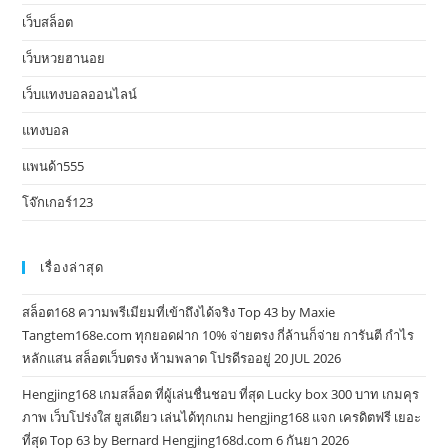
เว็บสล็อต
เว็บหวยฮานอย
เว็บแทงบอลออนไลน์
แทงบอล
แพนด้า555
โจ๊กเกอร์123
เรื่องล่าสุด
สล็อต168 ความพรีเมียมที่เข้าถึงได้จริง Top 43 by Maxie
Tangtem168e.com ทุกยอดฝาก 10% จ่ายตรง กี่ล้านก็จ่าย การันตี กำไร
หลักแสน สล็อตเว็บตรง ห้ามพลาด โปรดีรออยู่ 20 JUL 2026
Hengjing168 เกมสล็อต ที่ผู้เล่นชื่นชอบ ที่สุด Lucky box 300 บาท เกมคุร
ภาพ เว็บโปร่งใส ยูสเดียว เล่นได้ทุกเกม hengjing168 แจก เครดิตฟรี เยอะ
ที่สุด Top 63 by Bernard Hengjing168d.com 6 กันยา 2026