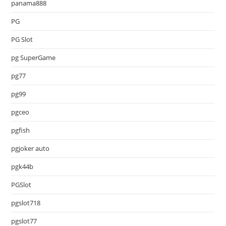
panama888
PG
PG Slot
pg SuperGame
pg77
pg99
pgceo
pgfish
pgjoker auto
pgk44b
PGSlot
pgslot718
pgslot77