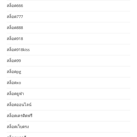
สล็อต666
สล็อต777
สล็อต888
สล็อต918
สล็อต918kiss
สล็อต99
สล็อตpg
สล็อตxo
สล็อตยูฟ่า
สล็อตออนไลน์
สล็อตเครดิตฟรี
สล็อตเว็บตรง