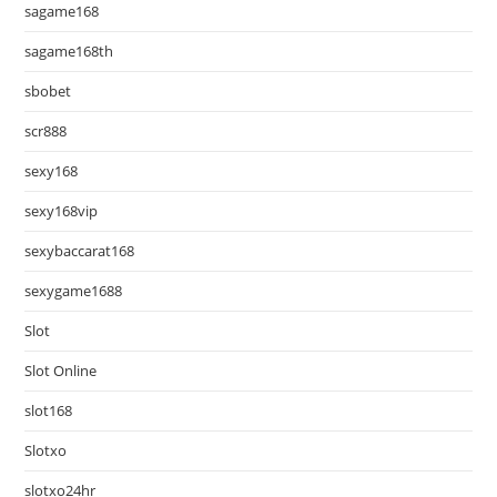
sagame168
sagame168th
sbobet
scr888
sexy168
sexy168vip
sexybaccarat168
sexygame1688
Slot
Slot Online
slot168
Slotxo
slotxo24hr