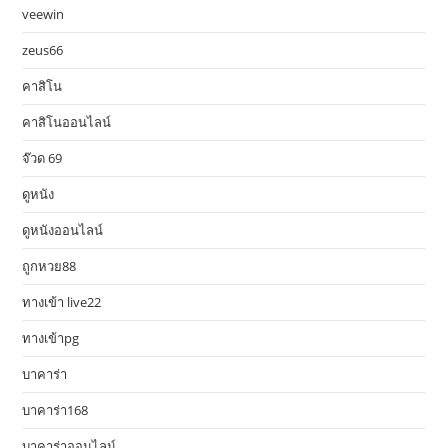
veewin
zeus66
คาสิโน
คาสิโนออนไลน์
จ๊วด 69
ดูหนัง
ดูหนังออนไลน์
ถูกหวย88
ทางเข้า live22
ทางเข้าpg
บาคาร่า
บาคาร่า168
บาคาร่าออนไลน์