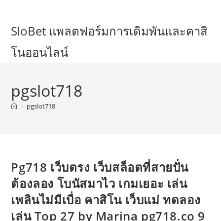
Skip
to
SloBet แพลตฟอร์มการเดิมพันและคาสิ
content
โนออนไลน์
pgslot718
>
pgslot718
Pg718 เว็บตรง เว็บสล็อตที่สายปั่น
ต้องลอง โบนัสมาไว เกมเยอะ เล่น
เพลินไม่มีเบื่อ คาสิโน เว็บแม่ ทดลอง
เล่น Top 27 by Marina pg718.co 9