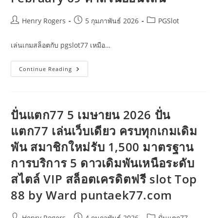
ครุศาสตร์
สวนสุนันทา
จบ
Post
Post
Post
Henry Rogers
5 กุมภาพันธ์ 2026
PGSlot
มา
author:
published:
category:
มี
งาน
ทำ
เล่นเกมสล็อตกับ pgslot77 เหมือ…
Ssru
กำหนดการ
สอบ
เว็บ
Continue Reading
Top
ใหญ่
15
Pg77
By
เวป
Mikki
ไซต์
Ssru.ac.th
ตรง
สล็อต
ปั่นแตก77 5 เมษายน 2026 ปั่น
โปร
แบบ
แตก77 เล่นเว็บเดียว ครบทุกเกมเดิม
ไหน
คุ้ม
พัน สมาชิกใหม่รับ 1,500 มาตรฐาน
จริง
อ่าน
จบ
การบริการ 5 ดาวเดิมพันเหนือระดับ
เลือก
โปร
สไตล์ VIP สล็อตเครดิตฟรี slot Top
เป็น
ทันที
88 by Ward puntaek77.com
ใหม่
ล่าสุด
Top
60
Post
Post
Post
Henry Rogers
4 กุมภาพันธ์ 2026
ปั่นแตก77