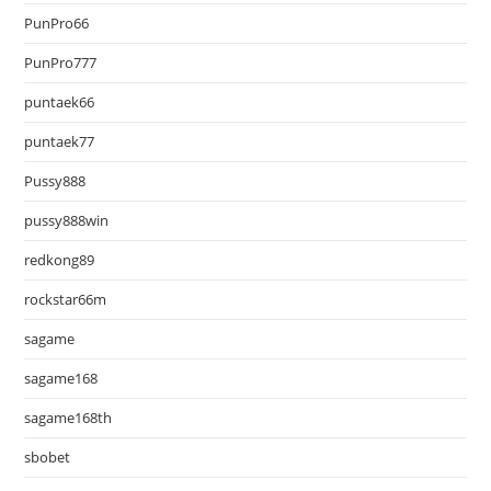
PunPro66
PunPro777
puntaek66
puntaek77
Pussy888
pussy888win
redkong89
rockstar66m
sagame
sagame168
sagame168th
sbobet