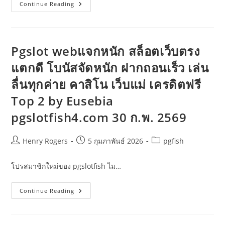
ปั่น
Continue Reading
E-
แตก66
Sport
Puntaek66.shop
ใน
19
ไทย
พ.ย.
Happy168
2568
ปั่น
สล็อต66
Pgslot webแจกหนัก สล็อตเว็บตรง
ครั้ง
เว็บไซต์
เดียว
ตรง
รวย
แตกดี โบนัสจัดหนัก ฝากถอนเร็ว เล่น
สูตร
ไม่รู้
ลับ
เรื่อง
ลื่นทุกค่าย คาสิโน เว็บแม่ เครดิตฟรี
สล็อต
Top
อัพเดต
62
ใหม่
Top 2 by Eusebia
By
2025
Victoria
ใช้
pgslotfish4.com 30 ก.พ. 2569
แล้ว
แตก
จริง
Casino
Post
Post
Post
Henry Rogers
5 กุมภาพันธ์ 2026
pgfish
Online
author:
published:
category:
เว็บ
แม่
ปั่น
โปรสมาชิกใหม่ของ pgslotfish ไม…
แตก66
ใหม่
ล่าสุด
Pgslot
Continue Reading
Top
Webแจก
1
หนัก
By
สล็อต
Quinn
เว็บ