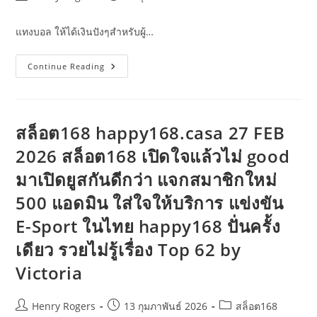
Top
author:
published:
category:
67
By
Rafaela
แทงบอล ให้ได้เงินปังๆสำหรับผู้…
Joker123auto.mobi
8
MAR
แทง
Continue Reading
2026
บอล
เว็บ
แทง
บอล
ที่
ดี
สล็อต168 happy168.casa 27 FEB
ที่สุด
ใน
2026 สล็อต168 เปิดใจแล้วไม่ good
โลก
Top
มาเปิดยูสกันดีกว่า แจกสมาชิกใหม่
78
By
Gilberto
500 แอดมิน ใส่ใจให้บริการ แข่งขัน
Ballfcclub.net
บอล
E-Sport ในไทย happy168 ปั่นครั้ง
ส
เต็ป
เดียว รวยไม่รู้เรื่อง Top 62 by
เริ่ม
2
คู่
Victoria
บอล
ยู
ฟ่า
ชม
Post
Post
Post
Henry Rogers
13 กุมภาพันธ์ 2026
สล็อต168
บอล