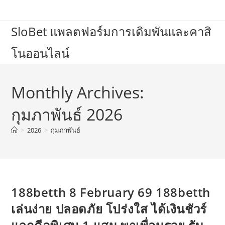
Skip
to
SloBet แพลตฟอร์มการเดิมพันและคาสิ
content
โนออนไลน์
Monthly Archives:
กุมภาพันธ์ 2026
>
2026
>
กุมภาพันธ์
188betth 8 February 69 188betth
เล่นง่าย ปลอดภัย โปร่งใส ได้เงินชัวร์