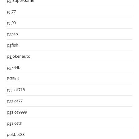
pg SuperGame
pg77
pg99
pgceo
pgfish
pgjoker auto
pgk44b
PGSlot
pgslot718
pgslot77
pgslot9999
pgslotth
pokbet88