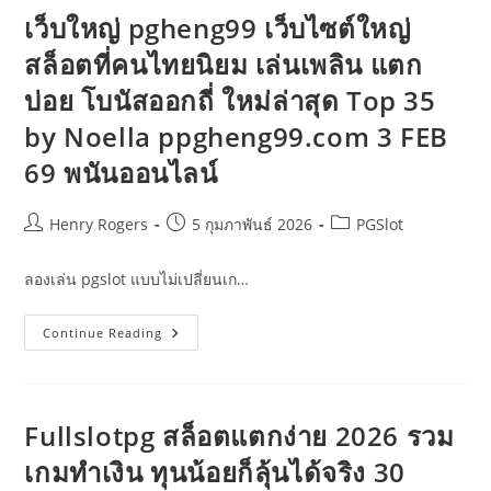
ตรง
แตก
เว็บใหญ่ pgheng99 เว็บไซต์ใหญ่
ดี
โบนัส
สล็อตที่คนไทยนิยม เล่นเพลิน แตก
จัด
หนัก
บ่อย โบนัสออกถี่ ใหม่ล่าสุด Top 35
ฝาก
ถอน
เร็ว
by Noella ppgheng99.com 3 FEB
เล่น
ลื่น
69 พนันออนไลน์
ทุก
ค่าย
คา
สิโน
Post
Post
Post
Henry Rogers
5 กุมภาพันธ์ 2026
PGSlot
เว็บ
author:
published:
category:
แม่
เครดิต
ฟรี
ลองเล่น pgslot แบบไม่เปลี่ยนเก…
Top
2
By
เว็บ
Continue Reading
Eusebia
ใหญ่
Pgslotfish4.com
Pgheng99
30
เว็บไซต์
ก.พ.
ใหญ่
2569
สล็อต
ที่
Fullslotpg สล็อตแตกง่าย 2026 รวม
คน
ไทย
เกมทำเงิน ทุนน้อยก็ลุ้นได้จริง 30
นิยม
เล่น