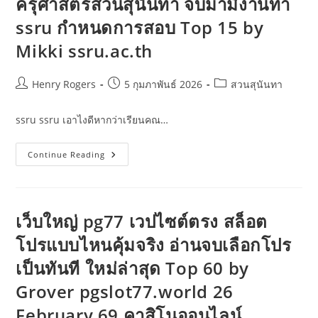
ครุศาสตร์สวนสุนันทา จบมามีงานทำ
จริง
30
ssru กำหนดการสอบ Top 15 by
มีนาคม
2026
Mikki ssru.ac.th
Website
แตก
ง่าย
Fullslotpg2.com
Post
Post
Post
Henry Rogers
5 กุมภาพันธ์ 2026
สวนสุนันทา
คา
สิ
author:
published:
category:
โน
ออนไลน์
ssru ssru เอาไงดีหากว่าเรียนคณ…
เว็บ
เปิด
ใหม่
สวนสุนันทา
ใหม่
Continue Reading
25
ล่าสุด
มกรา
Top
26
72
สวนสุนันทา
By
มหาวิทยาลัย
Arleen
ที่
เว็บใหญ่ pg77 เวปไซต์ตรง สล็อต
สร้าง
ครู
โปรแบบไหนคุ้มจริง อ่านจบเลือกโปร
มือ
อาชีพ
เป็นทันที ใหม่ล่าสุด Top 60 by
งาน
ประเพณี
และ
Grover pgslot77.world 26
กิจกรรม
เด่น
February 69 คาสิโนออนไลน์
หลักสูตร