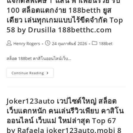
แจกดีลพิเศษ 1 แสน พาเพื่อนรวย รับ
100 สล็อตแตกง่าย 188betth ยูส
เดียว เล่นทุกเกมแบบไร้ขีดจำกัด Top
58 by Drusilla 188betthc.com
Post
Post
Post
Henry Rogers
24 กุมภาพันธ์ 2026
188bet
author:
published:
category:
สล็อต 188bet คาสิโนออนไลน์เว็บ…
188betth
Continue Reading
8
February
69
188betth
เล่น
ง่าย
Joker123auto เวปไซต์ใหญ่ สล็อต
ปลอดภัย
โปร่งใส
เว็บแตกหนัก คนเล่นรีวิวเพียบ คาสิโน
ได้
เงิน
ออนไลน์ เว็บแม่ ใหม่ล่าสุด Top 67
ชัวร์
แจ
กดีล
by Rafaela joker123auto.mobi 8
พิเศษ