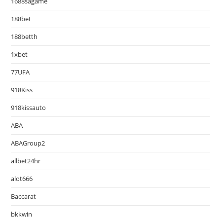
1688sagame
188bet
188betth
1xbet
77UFA
918Kiss
918kissauto
ABA
ABAGroup2
allbet24hr
alot666
Baccarat
bkkwin