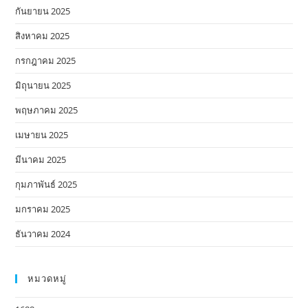
กันยายน 2025
สิงหาคม 2025
กรกฎาคม 2025
มิถุนายน 2025
พฤษภาคม 2025
เมษายน 2025
มีนาคม 2025
กุมภาพันธ์ 2025
มกราคม 2025
ธันวาคม 2024
หมวดหมู่