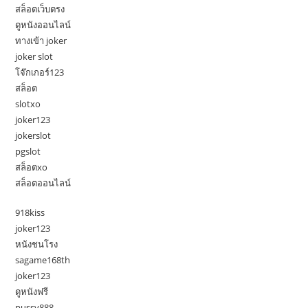
สล็อตเว็บตรง
ดูหนังออนไลน์
ทางเข้า joker
joker slot
โจ๊กเกอร์123
สล็อต
slotxo
joker123
jokerslot
pgslot
สล็อตxo
สล็อตออนไลน์
918kiss
joker123
หนังชนโรง
sagame168th
joker123
ดูหนังฟรี
pussy888