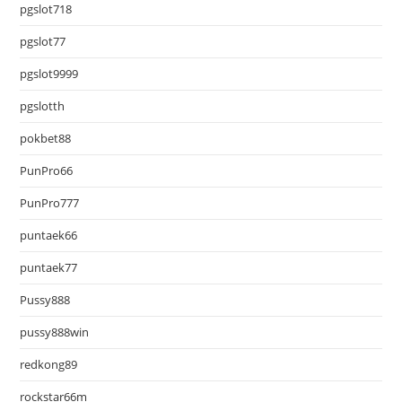
pgslot718
pgslot77
pgslot9999
pgslotth
pokbet88
PunPro66
PunPro777
puntaek66
puntaek77
Pussy888
pussy888win
redkong89
rockstar66m