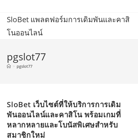
Skip
to
SloBet แพลตฟอร์มการเดิมพันและคาสิ
content
โนออนไลน์
pgslot77
>
pgslot77
SloBet เว็บไซต์ที่ให้บริการการเดิม
พันออนไลน์และคาสิโน พร้อมเกมที่
หลากหลายและโบนัสพิเศษสำหรับ
สมาชิกใหม่