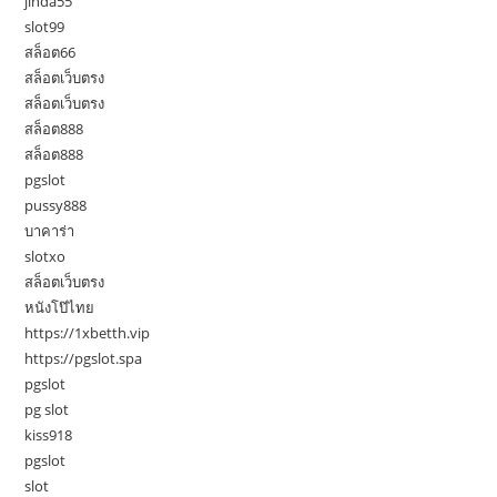
หลาย
jinda55
และ
slot99
โบนัส
พิเศษ
สล็อต66
สำหรับ
สล็อตเว็บตรง
สมาชิก
ใหม่
สล็อตเว็บตรง
สล็อต888
สล็อต888
pgslot
pussy888
บาคาร่า
slotxo
สล็อตเว็บตรง
หนังโป๊ไทย
https://1xbetth.vip
https://pgslot.spa
pgslot
pg slot
kiss918
pgslot
slot