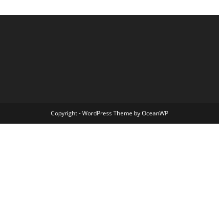
Copyright - WordPress Theme by OceanWP