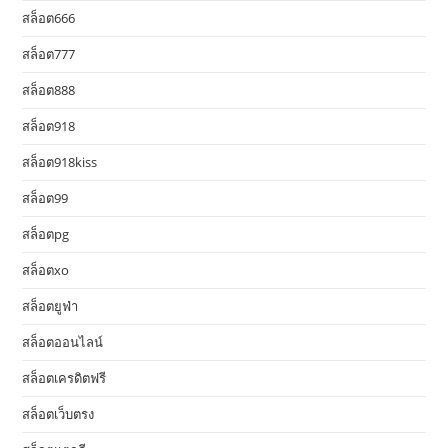
สล็อต666
สล็อต777
สล็อต888
สล็อต918
สล็อต918kiss
สล็อต99
สล็อตpg
สล็อตxo
สล็อตยูฟ่า
สล็อตออนไลน์
สล็อตเครดิตฟรี
สล็อตเว็บตรง