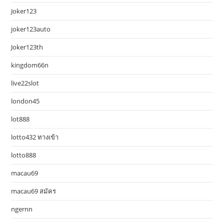
Joker123
joker123auto
Joker123th
kingdom66n
live22slot
london45
lot888
lotto432 ทางเข้า
lotto888
macau69
macau69 สมัคร
ngernn