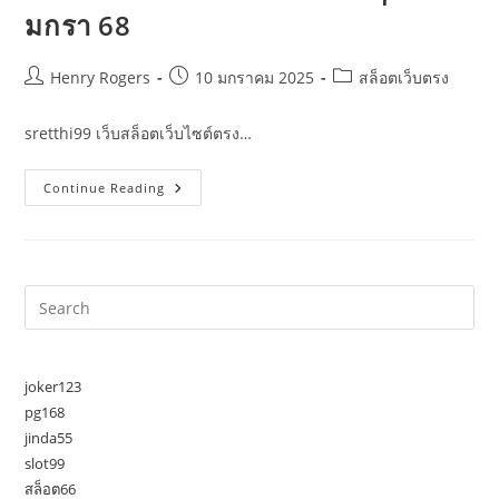
มกรา 68
Post
Post
Post
Henry Rogers
10 มกราคม 2025
สล็อตเว็บตรง
author:
published:
category:
sretthi99 เว็บสล็อตเว็บไซต์ตรง…
Sretthi99
Continue Reading
Webตรง
สมัคร
สล็อต
รับ
เครดิต
ฟรี
ทันที
คา
สิ
โน
ออนไลน์
เว็บ
joker123
แม่
สล็อต99
pg168
ทดลอง
เล่น
jinda55
Top
slot99
30
By
สล็อต66