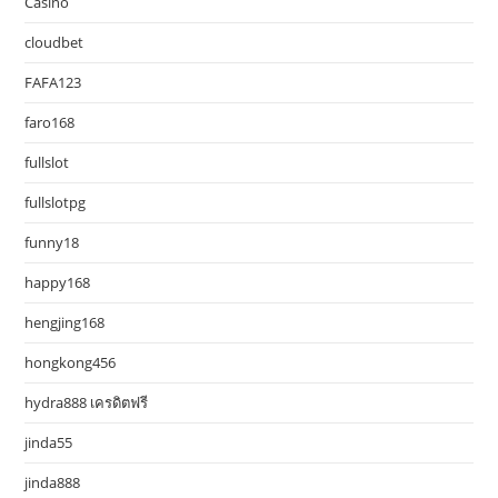
Casino
cloudbet
FAFA123
faro168
fullslot
fullslotpg
funny18
happy168
hengjing168
hongkong456
hydra888 เครดิตฟรี
jinda55
jinda888