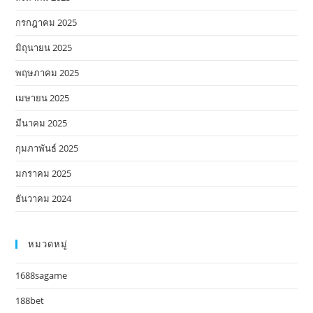
กรกฎาคม 2025
มิถุนายน 2025
พฤษภาคม 2025
เมษายน 2025
มีนาคม 2025
กุมภาพันธ์ 2025
มกราคม 2025
ธันวาคม 2024
หมวดหมู่
1688sagame
188bet