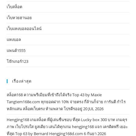
เว็บสล็อต
เว็บหวยฮานอย
เว็บแทงบอลออนไลน์
แทงบอล
แพนด้า555
โจ๊กเกอร์123
เรื่องล่าสุด
สล็อต168 ความพรีเมียมที่เข้าถึงได้จริง Top 43 by Maxie
Tangtem168e.com ทุกยอดฝาก 10% จ่ายตรง กี่ล้านก็จ่าย การันตี กำไร
หลักแสน สล็อตเว็บตรง ห้ามพลาด โปรดีรออยู่ 20 JUL 2026
Hengjing168 เกมสล็อต ที่ผู้เล่นชื่นชอบ ที่สุด Lucky box 300 บาท เกมคุร
ภาพ เว็บโปร่งใส ยูสเดียว เล่นได้ทุกเกม hengjing168 แจก เครดิตฟรี เยอะ
ที่สุด Top 63 by Bernard Hengjing168d.com 6 กันยา 2026