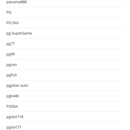
panama888
PG
PG Slot
pg SuperGame
pg77
pg99
pgceo
pgfish
pgjoker auto
pgk44b
PGSlot
pgslot718
pgslot77