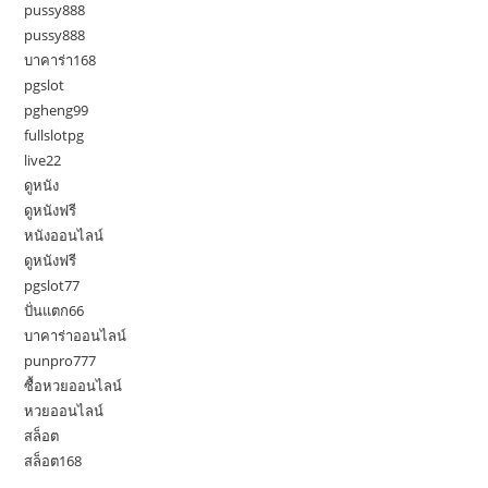
pussy888
pussy888
บาคาร่า168
pgslot
pgheng99
fullslotpg
live22
ดูหนัง
ดูหนังฟรี
หนังออนไลน์
ดูหนังฟรี
pgslot77
ปั่นแตก66
บาคาร่าออนไลน์
punpro777
ซื้อหวยออนไลน์
หวยออนไลน์
สล็อต
สล็อต168