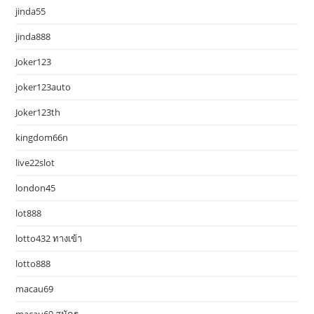
jinda55
jinda888
Joker123
joker123auto
Joker123th
kingdom66n
live22slot
london45
lot888
lotto432 ทางเข้า
lotto888
macau69