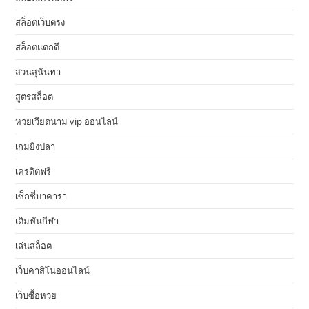
สล็อตเว็บตรง
สล็อตแตกดี
สวนสุนันทา
สูตรสล็อต
หวยเวียดนาม vip ออนไลน์
เกมยิงปลา
เครดิตฟรี
เซ็กซี่บาคาร่า
เดิมพันกีฬา
เล่นสล็อต
เว็บคาสิโนออนไลน์
เว็บซื้อหวย