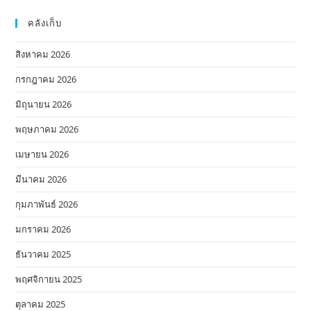
คลังเก็บ
สิงหาคม 2026
กรกฎาคม 2026
มิถุนายน 2026
พฤษภาคม 2026
เมษายน 2026
มีนาคม 2026
กุมภาพันธ์ 2026
มกราคม 2026
ธันวาคม 2025
พฤศจิกายน 2025
ตุลาคม 2025