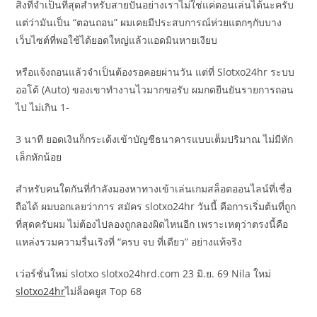
สิ่งที่จำเป็นที่สุดสำหรับสายปั่นอย่างเราไม่ใช่แค่ตอนเล่นได้นะครับ
แต่ว่ามันเป็น “ตอนถอน” ผมเคยมีประสบการณ์ห่วยแตกๆกับบาง
เว็บไซต์ที่พอใช้ได้ยอดใหญ่แล้วแอดมินหายเงียบ
หรือแจ้งถอนแล้วจำเป็นต้องรอคอยผ่านวัน แต่ที่ Slotxo24hr ระบบ
ออโต้ (Auto) ของเขาทำงานไวมากขอรับ ผมกดยืนยันรายการถอน
ไป ไม่เกิน 1-
3 นาที ยอดเงินก็กระเด้งเข้าบัญชีธนาคารแบบเต็มปริมาณ ไม่มีหัก
เล็กหักน้อย
สำหรับคนใดกันที่กำลังมองหาทางเข้าเล่นเกมสล็อตออนไลน์ที่เชื่อ
ถือได้ ผมบอกเลยว่าการ สมัคร slotxo24hr วันนี้ คือการเริ่มต้นที่ถูก
ที่สุดครับผม ไม่ต้องไปลองถูกลองผิดไหนอีก เพราะเหตุว่าตรงนี้คือ
แหล่งรวมความรื่นเริงที่ “ครบ จบ ที่เดียว” อย่างแท้จริง
เว่อร์ชั่นใหม่ slotxo slotxo24hrd.com 23 มิ.ย. 69 Nila ใหม่
slotxo24hr
ไม่ล็อคยูส Top 68