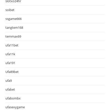
slotxo24hr
soibet
ssgame666
tangtem168
temmax69
ufa11bet
ufa11k
ufa191
Ufa89bet
ufa9
ufabet
ufabombx
ufasexygame