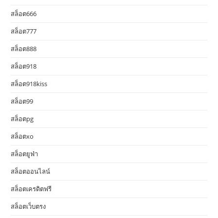
สล็อต666
สล็อต777
สล็อต888
สล็อต918
สล็อต918kiss
สล็อต99
สล็อตpg
สล็อตxo
สล็อตยูฟ่า
สล็อตออนไลน์
สล็อตเครดิตฟรี
สล็อตเว็บตรง