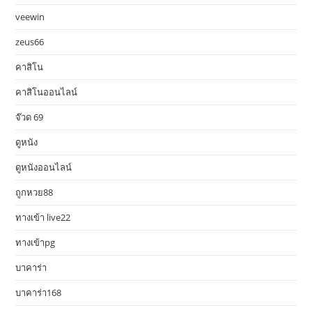
veewin
zeus66
คาสิโน
คาสิโนออนไลน์
จ๊วด 69
ดูหนัง
ดูหนังออนไลน์
ถูกหวย88
ทางเข้า live22
ทางเข้าpg
บาคาร่า
บาคาร่า168