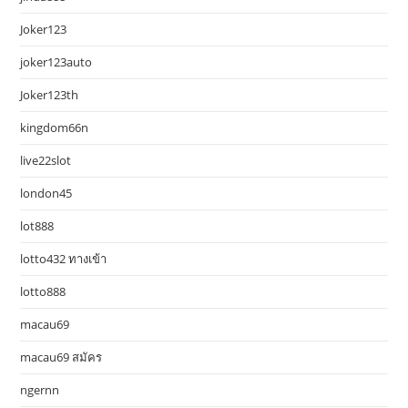
Joker123
joker123auto
Joker123th
kingdom66n
live22slot
london45
lot888
lotto432 ทางเข้า
lotto888
macau69
macau69 สมัคร
ngernn