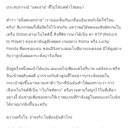
ประสบการณ์ “แตกง่าย” ที่ไม่ใช่แค่คำโฆษณา
คำว่า “สล็อตแตกง่าย” เรามองเห็นกันเกลื่อนอินเทอร์เน็ตใช่ไหม
ครับ? ทีแรกๆผมก็เผื่อจิตใจไว้เช่นกัน แต่ว่าพอได้ทดลองสัมผัสเกมใน
เครือ Slotxo ผ่านเว็บไซต์นี้ สิ่งที่พิจารณาได้เป็น ค่า RTP (Return
to Player) ของเขามันดูมีเหตุผล เกมอย่าง Roma หรือ Lucky
Panda ที่ผมชอบเล่น ชอบมีจังหวะคอมโบที่มาแบบตลอด มิได้ดูอย่าง
กับว่าถูกล็อคผลกระทั่งน่ารังเกียจ
มีอยู่ครั้งหนึ่งผมจำได้แม่น ผมเบทไปเพียงแต่ไม่กี่บาท แต่จังหวะฟรีส
ปินเข้าพอดิบพอดี บวกรวมกับตัวคูณที่ไหลยาวๆกระทั่งยอดใน
กระเป๋าพุ่งขึ้นมาหลายเท่าตัว วินาทีนันมันทำให้ผมทราบว่า การ
เลือกเว็บไซต์ที่เป็น “เว็บไซต์ตรง” หรือรวมค่ายใหญ่ๆไว้ในที่เดียว
อย่างงี้ มันช่วยเพิ่มช่องทางให้เราพบเกมที่กำลังอยู่ในตอนแจกโบนัส
ได้ง่ายมากยิ่งขึ้นนะครับ
ความตรึงใจ: จ่ายจริง ไม่ต้องลุ้นตัวโก่ง