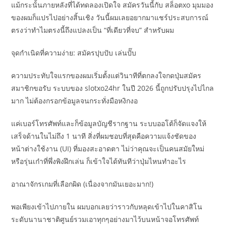
แม้กระนั้นภายหลังที่ได้ทดลองเปิดใจ สมัครวันนี้กับ สล็อตxo มุมมอง
ของผมก็แปรไปอย่างสิ้นเชิง วันนี้ผมเลยอยากมาแชร์ประสบการณ์
ตรงว่าทำไมตรงนี้ถึงแปลงเป็น “ที่เดียวที่จบ” สำหรับผม
จุดกำเนิดที่ความง่าย: สมัครปุบปับ เล่นปั๊บ
ความประทับใจแรกของผมเริ่มตั้งแต่วินาทีที่ตกลงใจกดปุ่มสมัคร
สมาชิกขอรับ ระบบของ slotxo24hr ในปี 2026 นี้ถูกปรับปรุงไปไกล
มาก ไม่ต้องกรอกข้อมูลจนกระทั่งมือหงิกงอ
แค่เบอร์โทรศัพท์และก็ข้อมูลบัญชีรากฐาน ระบบออโต้ก็จัดแจงให้
เสร็จด้านในไม่ถึง 1 นาที สิ่งที่ผมชอบที่สุดคือความแจ้งชัดของ
หน้าต่างใช้งาน (UI) ที่มองสะอาดตา ไม่ว่าคุณจะเป็นคนสมัยใหม่
หรือรุ่นเก๋าที่พึ่งพิงฝึกเล่น ก็เข้าใจได้ทันทีว่าปุ่มไหนทำอะไร
อาณาจักรเกมที่เลือกผิด (เนื่องจากมันเยอะมาก!)
พอเพียงเข้าไปภายใน ผมบอกเลยว่าราวกับหลุดเข้าไปในคาสิโน
ระดับนานาชาติศูนย์รวมเอาทุกๆอย่างมาไว้บนหน้าจอโทรศัพท์