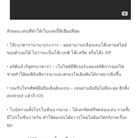
ลักษณะเด่นที่ทำให้เว็บแห่งนี้ดีเยี่ยมที่สุด
• โต๊ะบาคาร่านานาประการ – ผมสามารถเลือกเล่นโต๊ะตามสไตล์
ของตัวเองได้ ไม่ว่าจะเป็นโต๊ะปกติ โต๊ะสปีด หรือโต๊ะ VIP
• สถิติแล้วก็สูตรบาคาร่า – เว็บไซต์มีฟีเจอร์แสดงสถิติการออกไพ่
ช่วยทำให้ผมพินิจพิจารณาและตกลงใจเดิมพันได้ง่ายมากยิ่งขึ้น
• รองรับโทรศัพท์มือถือเต็มต้นแบบ – เล่นผ่านมือถือไม่มีสะดุด อีกทั้ง
Android แล้วก็ iOS
• โบนัสรวมทั้งโปรโมชั่นมากมาย – ได้เครดิตฟรีทดสอบเล่น รวมทั้ง
มีโปรโมชั่นรายวัน ทำให้ผมเล่นได้ยาวๆโดยไม่ต้องวิตกกังวลเรื่อง
ทุน