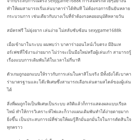
จากประสบการณ์ตรง sexygame1688k การสมัครกล้วยๆอย่างนี้
ทำให้ผมสามารถเริ่มเล่นบาคาร่าได้ทันที ไม่ต้องรอการยืนยันหลาย
กระบวนการ เช่นเดียวกับบางเว็บที่จำต้องรอคอยอนุมัติหลายวัน
สมัครฟรี ไม่ยุ่งยาก เล่นง่าย ไม่สลับซับซ้อน sexygame1688k
เมื่อเข้ามาในระบบ ผมพบว่า บาคาร่าออนไลน์เว็บตรง มีอินเท
อร์เฟซที่ใช้งานง่ายมาก ไม่ว่าจะเป็นมือใหม่หรือผู้เล่นเก๋า สามารถรู้
เรื่องแบบการเดิมพันได้ในเวลาไม่กี่นาที
ตัวเกมถูกออกแบบให้ราวกับการเล่นในคาสิโนจริง มีทั้งยังโต๊ะบาคา
ร่ามาตรฐานและโต๊ะพิเศษซึ่งสามารถเลือกเล่นตามสไตล์ของผู้เล่น
ได้
สิ่งที่ผมถูกใจเป็นพิเศษเป็นระบบ สถิติแล้วก็การแสดงผลแบบเรียล
ไทม์ ทำให้การวิเคราะห์ไพ่และก็วางแผนเดิมพันทำได้ง่ายดายมาก
ยิ่งขึ้น เป็นประสบการณ์ที่ช่วยให้ผมรู้สึกมั่นอกมั่นใจในการตัดสินใจ
ทุกคราว