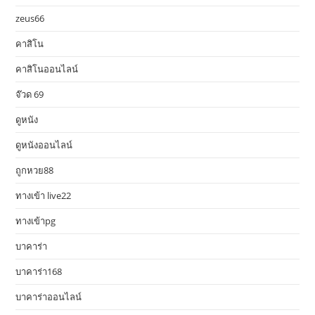
zeus66
คาสิโน
คาสิโนออนไลน์
จ๊วด 69
ดูหนัง
ดูหนังออนไลน์
ถูกหวย88
ทางเข้า live22
ทางเข้าpg
บาคาร่า
บาคาร่า168
บาคาร่าออนไลน์