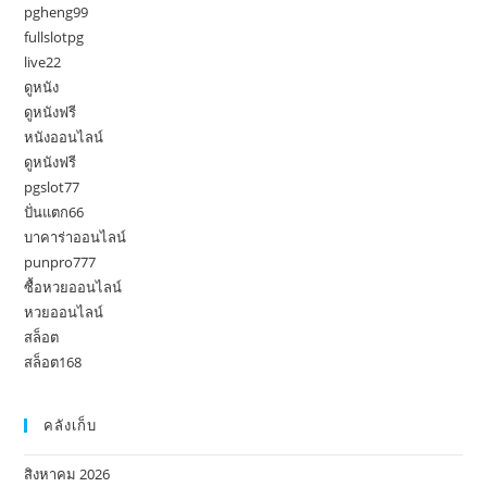
pgheng99
fullslotpg
live22
ดูหนัง
ดูหนังฟรี
หนังออนไลน์
ดูหนังฟรี
pgslot77
ปั่นแตก66
บาคาร่าออนไลน์
punpro777
ซื้อหวยออนไลน์
หวยออนไลน์
สล็อต
สล็อต168
คลังเก็บ
สิงหาคม 2026