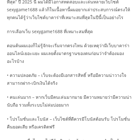
ที่สุด” ปี 2025 นี้ ผมได้มีโอกาสทดสอบและเล่นหลายเว็บไซต์
sexygame1688 แล้วก็ในเนื้อหานี้ผมอยากเล่าประสบการณ์ตรงให้
ทุกคนได้รู้ว่าเว็บไซต์บาคาร่าที่เหมาะสมที่สุดในปีนี้เป็นอย่างไร
การเลือกเว็บ sexygame1688 ที่เหมาะสมที่สุด
ตอนต้นผมเองก็ไม่รู้จักจะเริ่มจากตรงไหน ด้วยเหตุว่ามีเว็บบาคาร่า
ออนไลน์เยอะแยะ ผมเลยตั้งมาตรฐานของตนก่อนว่าจำต้องมอง
อะไรบ้าง
• ความปลอดภัย – เว็บจะต้องมีเอกสารสิทธิ์ หรือมีความน่าวางใจ
สามารถฝาก-เบิกเงินได้จริง
• คนเล่นมาก – หากเว็บมีคนเล่นมากมาย มีความหมายว่ามีความน่า
นับถือ รวมทั้งระบบไม่ล่มบ่อยมาก
• โปรโมชั่นและโบนัส – เว็บไซต์ที่ดีควรมีโบนัสต้อนรับ โปรโมชั่น
คืนยอดเสีย หรือเครดิตฟรี