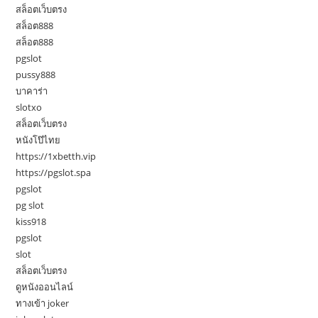
สล็อตเว็บตรง
สล็อต888
สล็อต888
pgslot
pussy888
บาคาร่า
slotxo
สล็อตเว็บตรง
หนังโป๊ไทย
https://1xbetth.vip
https://pgslot.spa
pgslot
pg slot
kiss918
pgslot
slot
สล็อตเว็บตรง
ดูหนังออนไลน์
ทางเข้า joker