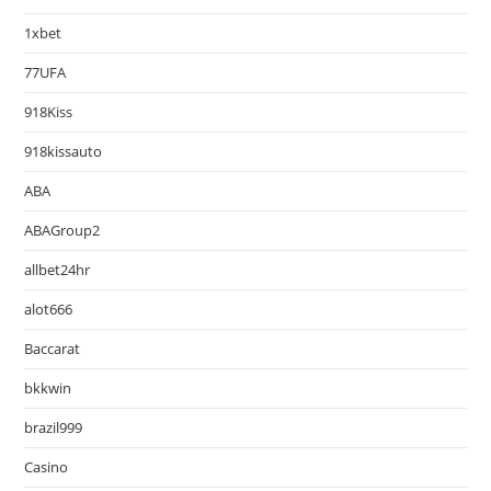
1xbet
77UFA
918Kiss
918kissauto
ABA
ABAGroup2
allbet24hr
alot666
Baccarat
bkkwin
brazil999
Casino