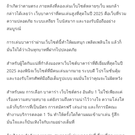
ถ้าเกิดว่าตามตรง ภายหลังที่ลองเล่นเว็บไซต์หลายๆเว็บ ผมกล้า
กล่าวได้เลยว่า เว็บบาคาร่าที่คนเล่นสูงที่สุดในปี 2025 คือเว็บที่รวม
ความปลอดภัย ระบบเสถียร โบนัสมาก และรองรับมือถืออย่าง
สมบูรณ์
การเล่นบาคาร่าผ่านเว็บไซต์นี้ทำให้ผมสนุก เพลิดเพลินใจ แล้วก็
มั่นใจได้ว่าเงินทุกบาทที่ฝากไปปลอดภัย
สำหรับผู้ใดกันแน่ที่กำลังมองหาเว็บไซต์บาคาร่าที่ดีเยี่ยมที่สุดในปี
2025 ลองพินิจเว็บไซต์ที่มีคนเล่นมากมาย ระบบดี โปรโมชั่นคุ้ม
และรองรับโทรศัพท์มือถือเต็มรูปแบบ ผมมั่นใจว่าคุณจะไม่ผิดหวัง
สำหรับผม การเลือก บาคาร่า เว็บไซต์ตรง อันดับ 1 ไม่ใช่เพียงแค่
เรื่องความสบายสบาย แต่ยังรวมถึงความน่าไว้วางใจ ความโล่งใส
แล้วก็บริการที่เป็นมิตร การสมัครฟรี เล่นง่าย และก็การมีคณะ
ทำงานบริการตลอด 1 วัน ทำให้ครั้งใดก็ตามผมเข้ามาเล่น รู้สึก
มั่นใจและก็บันเทิงใจกับเกมอย่างเต็มที่