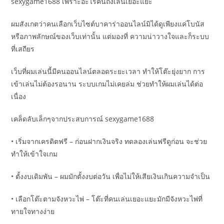
sexygame1688 เพราะอะไรคนถึงเล่นเยอะแยะ
ผมสังเกตว่าคนเลือกเว็บไซต์บาคาร่าออนไลน์มิได้ดูเพียงแค่โบนัส
หรือภาพลักษณ์ของเว็บเท่านั้น แต่มองที่ ความน่าวางใจและก็ระบบ
ที่เสถียร
เว็บที่ผมเล่นนี้มีคนออนไลน์ตลอดระยะเวลา ทำให้โต๊ะยุ่งยาก การ
เข้าเล่นไม่ต้องรอนาน ระบบเกมไม่เคยล่ม ช่วยทำให้ผมเล่นได้ต่อ
เนื่อง
เคล็ดลับเล็กๆจากประสบการณ์ sexygame1688
• เริ่มจากเครดิตฟรี – ก่อนฝากเงินจริง ทดลองเล่นฟรีดูก่อน จะช่วย
ทำให้เข้าใจเกม
• ตั้งงบเดิมพัน – ผมมักตั้งงบต่อวัน เพื่อไม่ให้เสียเงินเกินความจำเป็น
• เลือกโต๊ะตามจังหวะไพ่ – โต๊ะที่คนเล่นเยอะแยะมักมีจังหวะไพ่ที่
ทายใจทางง่าย