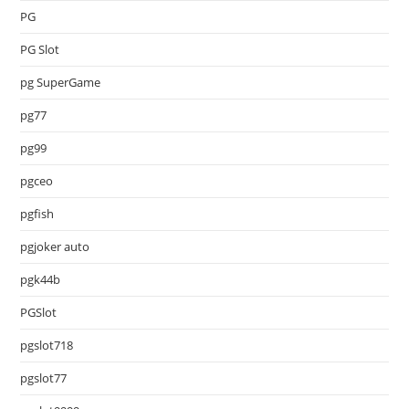
PG
PG Slot
pg SuperGame
pg77
pg99
pgceo
pgfish
pgjoker auto
pgk44b
PGSlot
pgslot718
pgslot77