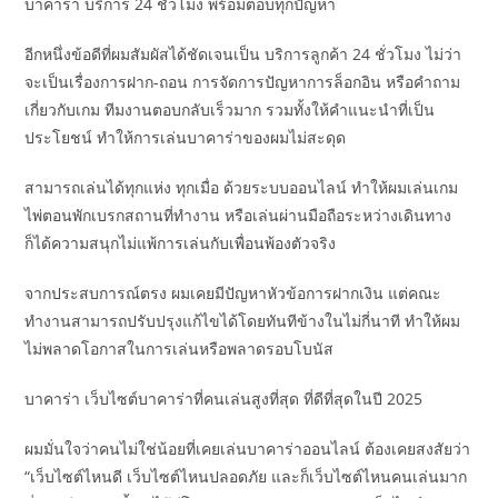
บาคาร่า บริการ 24 ชั่วโมง พร้อมตอบทุกปัญหา
อีกหนึ่งข้อดีที่ผมสัมผัสได้ชัดเจนเป็น บริการลูกค้า 24 ชั่วโมง ไม่ว่า
จะเป็นเรื่องการฝาก-ถอน การจัดการปัญหาการล็อกอิน หรือคำถาม
เกี่ยวกับเกม ทีมงานตอบกลับเร็วมาก รวมทั้งให้คำแนะนำที่เป็น
ประโยชน์ ทำให้การเล่นบาคาร่าของผมไม่สะดุด
สามารถเล่นได้ทุกแห่ง ทุกเมื่อ ด้วยระบบออนไลน์ ทำให้ผมเล่นเกม
ไพ่ตอนพักเบรกสถานที่ทำงาน หรือเล่นผ่านมือถือระหว่างเดินทาง
ก็ได้ความสนุกไม่แพ้การเล่นกับเพื่อนพ้องตัวจริง
จากประสบการณ์ตรง ผมเคยมีปัญหาหัวข้อการฝากเงิน แต่คณะ
ทำงานสามารถปรับปรุงแก้ไขได้โดยทันทีข้างในไม่กี่นาที ทำให้ผม
ไม่พลาดโอกาสในการเล่นหรือพลาดรอบโบนัส
บาคาร่า เว็บไซต์บาคาร่าที่คนเล่นสูงที่สุด ที่ดีที่สุดในปี 2025
ผมมั่นใจว่าคนไม่ใช่น้อยที่เคยเล่นบาคาร่าออนไลน์ ต้องเคยสงสัยว่า
“เว็บไซต์ไหนดี เว็บไซต์ไหนปลอดภัย และก็เว็บไซต์ไหนคนเล่นมาก