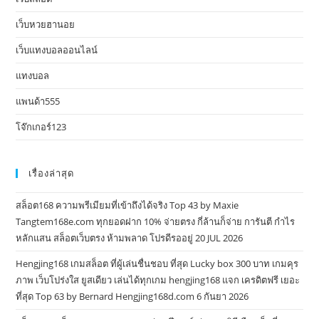
เว็บหวยฮานอย
เว็บแทงบอลออนไลน์
แทงบอล
แพนด้า555
โจ๊กเกอร์123
เรื่องล่าสุด
สล็อต168 ความพรีเมียมที่เข้าถึงได้จริง Top 43 by Maxie
Tangtem168e.com ทุกยอดฝาก 10% จ่ายตรง กี่ล้านก็จ่าย การันตี กำไร
หลักแสน สล็อตเว็บตรง ห้ามพลาด โปรดีรออยู่ 20 JUL 2026
Hengjing168 เกมสล็อต ที่ผู้เล่นชื่นชอบ ที่สุด Lucky box 300 บาท เกมคุร
ภาพ เว็บโปร่งใส ยูสเดียว เล่นได้ทุกเกม hengjing168 แจก เครดิตฟรี เยอะ
ที่สุด Top 63 by Bernard Hengjing168d.com 6 กันยา 2026