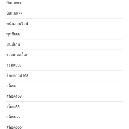
ปั่นแตก66
ปั่นแตก77
พนันออนไลน์
พุซซี่888
มันนี่เกม
รวมเกมสล็อต
รอยัล558
ล็อกดาวน์168
สล็อต
สล็อต168
สล็อต55
สล็อต66
สล็อต666