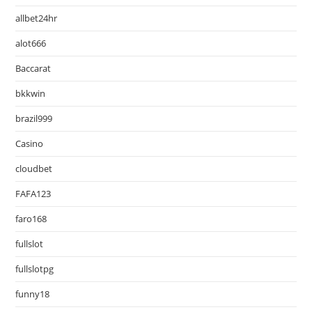
allbet24hr
alot666
Baccarat
bkkwin
brazil999
Casino
cloudbet
FAFA123
faro168
fullslot
fullslotpg
funny18