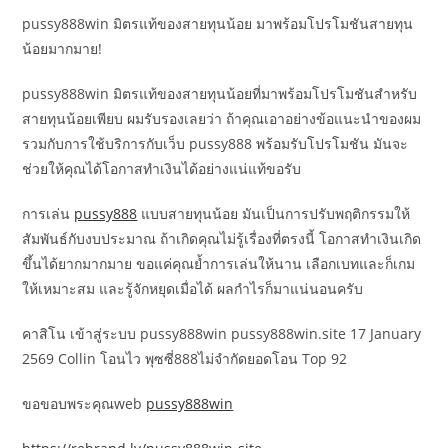
pussy888win มิตรแท้ของสายทุนน้อย มาพร้อมโปรโมชันสายทุน
น้อยมากมาย!
pussy888win มิตรแท้ของสายทุนน้อยที่มาพร้อมโปรโมชันสำหรับ
สายทุนน้อยเพียบ ผมรับรองเลยว่า ถ้าคุณเอาอย่างข้อแนะนำของผม
รวมกับการใช้บริการกับเว็บ pussy888 พร้อมรับโปรโมชัน มันจะ
ช่วยให้คุณได้โอกาสทำเงินได้อย่างแน่แท้ขอรับ
การเล่น
pussy888
แบบสายทุนน้อย มันเป็นการปรับพฤติกรรมให้
สัมพันธ์กับงบประมาณ ถ้าเกิดคุณไม่รู้เรื่องที่ตรงนี้ โอกาสทำเงินเกิด
ขึ้นได้ยากมากมาย ขอแค่คุณย้ำการเล่นให้นาน เลือกเบทและก็เกม
ให้เหมาะสม และรู้จักหยุดเมื่อได้ ผลกำไรก็มาแน่นอนครับ
คาสิโน เข้าสู่ระบบ pussy888win pussy888win.site 17 January
2569 Collin โอนไว พุซซี่888ไม่จำกัดยอดโอน Top 92
ขอขอบพระคุณweb
pussy888win