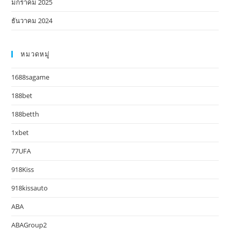
มกราคม 2025
ธันวาคม 2024
หมวดหมู่
1688sagame
188bet
188betth
1xbet
77UFA
918Kiss
918kissauto
ABA
ABAGroup2