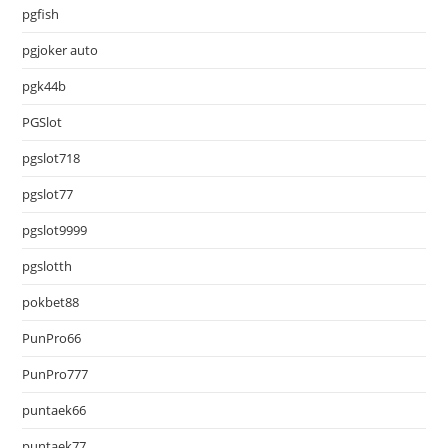
pgfish
pgjoker auto
pgk44b
PGSlot
pgslot718
pgslot77
pgslot9999
pgslotth
pokbet88
PunPro66
PunPro777
puntaek66
puntaek77