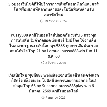
SloBet เว็บไซต์ที่ให้บริการการเดิมพันออนไลน์และคาสิ
โน พร้อมเกมที่หลากหลายและโบนัสพิเศษสำหรับ
สมาชิกใหม่
19 ธันวาคม 2024
Pussy888 คาสิโนออนไลน์ปลอดภัย ระดับ 5 ดาว ทุก
การเดิมพัน ไม่จำกัดยอด เงินชัวร์ ไม่มีโกง ใช้งานลื่น
ไหล มาตรฐานระดับโลก พุซซี่888 ทุกการเดิมพันตรวจ
สอบได้จริง Top 21 by Lemuel pussy888win.fun 11
ธ.ค. 68
2 ธันวาคม 2025
เว็บเปิดใหม่ พุซซี่888 websiteแจกหนัก เข้าเล่นครั้งแรก
ก็ติดใจ สล็อตเยอะ โบนัสดี แตกจนอยากบอกต่อ ใหม่
ล่าสุด Top 66 by Susanna pussy888play.win 6
มีนาคม 2569 คาสิโนออนไลน์
7 เมษายน 2026