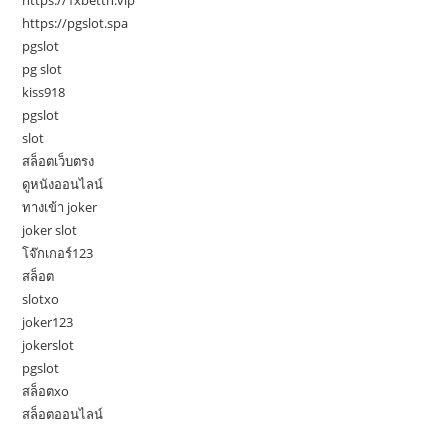
https://pgslot.spa
pgslot
pg slot
kiss918
pgslot
slot
สล็อตเว็บตรง
ดูหนังออนไลน์
ทางเข้า joker
joker slot
โจ๊กเกอร์123
สล็อต
slotxo
joker123
jokerslot
pgslot
สล็อตxo
สล็อตออนไลน์