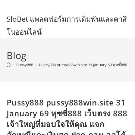
Skip
to
SloBet แพลตฟอร์มการเดิมพันและคาสิ
content
โนออนไลน์
Blog
>
Pussy888
>
Pussy888 pussy888win.site 31 January 69 พุซซี่888 เว็บ
Pussy888 pussy888win.site 31
January 69 พุซซี่888 เว็บตรง 888
เจ้าใหญ่ที่มอบใจให้คุณ แจก