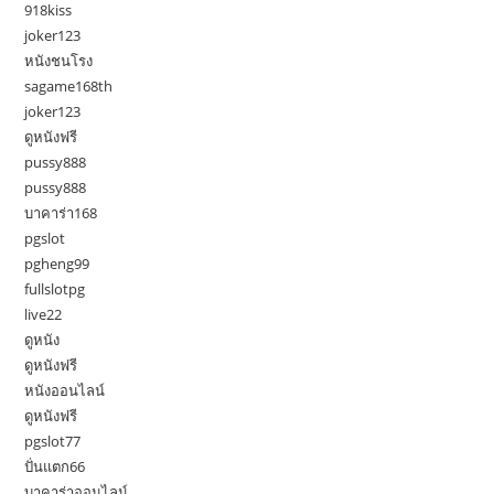
918kiss
joker123
หนังชนโรง
sagame168th
joker123
ดูหนังฟรี
pussy888
pussy888
บาคาร่า168
pgslot
pgheng99
fullslotpg
live22
ดูหนัง
ดูหนังฟรี
หนังออนไลน์
ดูหนังฟรี
pgslot77
ปั่นแตก66
บาคาร่าออนไลน์