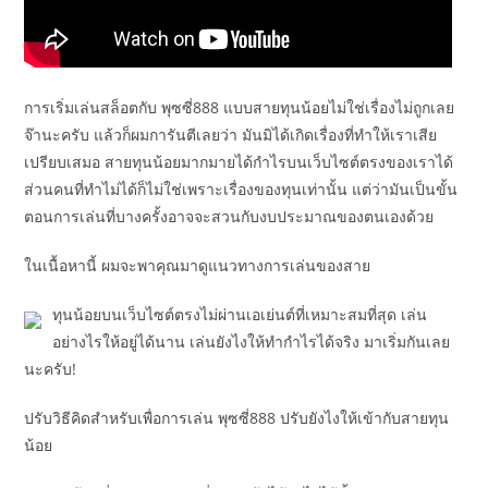
การเริ่มเล่นสล็อตกับ พุซซี่888 แบบสายทุนน้อยไม่ใช่เรื่องไม่ถูกเลย
จ๊านะครับ แล้วก็ผมการันตีเลยว่า มันมิได้เกิดเรื่องที่ทำให้เราเสีย
เปรียบเสมอ สายทุนน้อยมากมายได้กำไรบนเว็บไซต์ตรงของเราได้
ส่วนคนที่ทำไม่ได้ก็ไม่ใช่เพราะเรื่องของทุนเท่านั้น แต่ว่ามันเป็นขั้น
ตอนการเล่นที่บางครั้งอาจจะสวนกับงบประมาณของตนเองด้วย
ในเนื้อหานี้ ผมจะพาคุณมาดูแนวทางการเล่นของสาย
ทุนน้อยบนเว็บไซต์ตรงไม่ผ่านเอเย่นต์ที่เหมาะสมที่สุด เล่น
อย่างไรให้อยู่ได้นาน เล่นยังไงให้ทำกำไรได้จริง มาเริ่มกันเลย
นะครับ!
ปรับวิธีคิดสำหรับเพื่อการเล่น พุซซี่888 ปรับยังไงให้เข้ากับสายทุน
น้อย