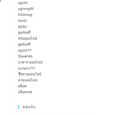
่
pgslot
pgheng99
fullslotpg
live22
ดูหนัง
ดูหนังฟรี
หนังออนไลน์
ดูหนังฟรี
pgslot77
ปั่นแตก66
บาคาร่าออนไลน์
punpro777
ซื้อหวยออนไลน์
หวยออนไลน์
สล็อต
สล็อต168
คลังเก็บ