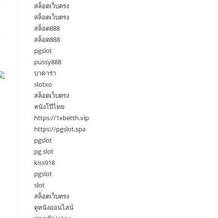
สล็อตเว็บตรง
สล็อตเว็บตรง
สล็อต888
สล็อต888
pgslot
pussy888
บาคาร่า
slotxo
สล็อตเว็บตรง
หนังโป๊ไทย
https://1xbetth.vip
https://pgslot.spa
pgslot
pg slot
kiss918
pgslot
slot
สล็อตเว็บตรง
ดูหนังออนไลน์