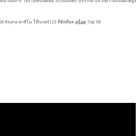
่เกมนานัปการ โปรโมชั่นจัดเต็ม ระบบเสถียร บริการดี แล้วก็ความปลอดภัยสูง
 Reyna คาสิโน โจ๊กเกอร์123 ที่ฮิตที่สุด
สล็อต
Top 58