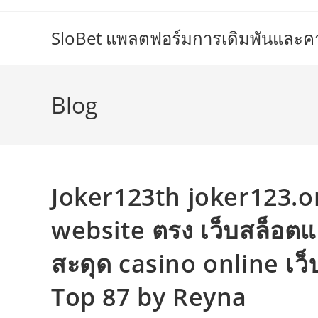
Skip
to
SloBet แพลตฟอร์มการเดิมพันและค
content
Blog
Joker123th joker123.o
website ตรง เว็บสล็อตแ
สะดุด casino online เว็
Top 87 by Reyna