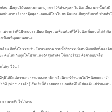
ก่อน เพื่อคุณได้ทดลองเล่นเกมjoker123ต่างๆแบบไม่ต้องเสี่ยง นอกนั้นยังมี
ลักพันบาท เรียกว่าคุ้มสุดๆแถมยังมีโปรโมชั่นคืนยอดเสียทุกสัปดาห์ ช่วยทำใ
เพราะว่าที่นี่มีระบบระเบียบเชิญชวนเพื่อนพ้องที่ให้โบนัสเพิ่มแบบไม่จำกัด
งเพื่อนที่คุณเสนอแนะ
ทุกเดือน อีกทั้งโปรรายวัน โปรเทศกาล รวมทั้งกิจกรรมพิเศษที่แจกอีกทั้งเครดิต
แยะ คนไหนกันถูกใจโปรแน่นๆจัดสุดกำลัง โจ๊กเกอร์123 คือคำตอบที่ใช่
ด้ทุกวี่วัน !
ดีๆมิได้มีแค่ความสวยงามของกราฟิก หรือฟีเจอร์จำนวนไม่ใช่น้อยแต่ว่าจำ
่ joker123 เค้ารู้เรื่องสิ่งนี้ดี เลยคัดสรรเกมฮิตที่ไม่ใช่แค่ดังแต่ว่ายังเล่น
ละความระทึกใจไว้ครบ