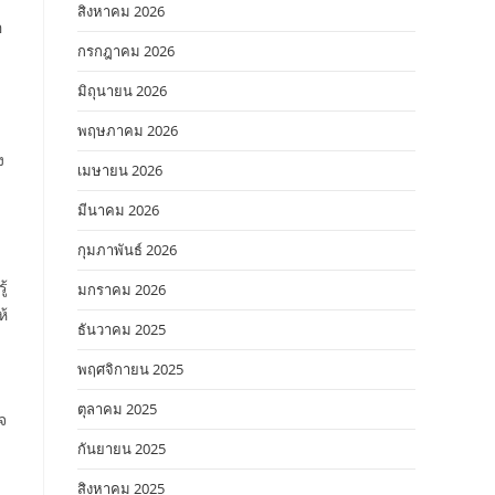
สิงหาคม 2026
อ
กรกฎาคม 2026
มิถุนายน 2026
พฤษภาคม 2026
ง
เมษายน 2026
มีนาคม 2026
กุมภาพันธ์ 2026
ู้
มกราคม 2026
ห้
ธันวาคม 2025
พฤศจิกายน 2025
ตุลาคม 2025
จ
กันยายน 2025
สิงหาคม 2025