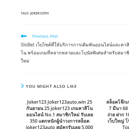
TAGS
:
JOKER123TH
Read
Previous Post
more
SloBet เว็บไซต์ที่ให้บริการการเดิมพันออนไลน์และคาส
articles
โน พร้อมเกมที่หลากหลายและโบนัสพิเศษสำหรับสมาช
ใหม่
YOU MIGHT ALSO LIKE
Joker123 Joker123auto.win 25
สล็อตโจ๊กเ
กันยายน 25 joker123 เกมคาสิโน
7 มีนา 68
ออนไลน์ No.1 สมาชิกใหม่ รับเลย
ง่าย ฝาก 1
350 แตกหนักผู้นำวงการสล็อต
เว็บใหญ่ โ
joker123auto สมัครรับเลย 5,000
To