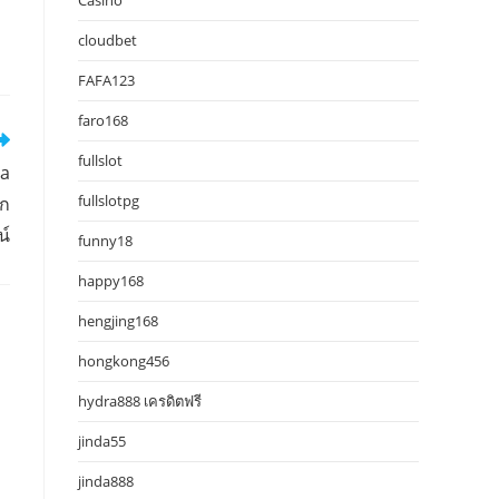
Casino
cloudbet
FAFA123
faro168
fullslot
ha
fullslotpg
าก
น์
funny18
happy168
hengjing168
hongkong456
hydra888 เครดิตฟรี
jinda55
jinda888