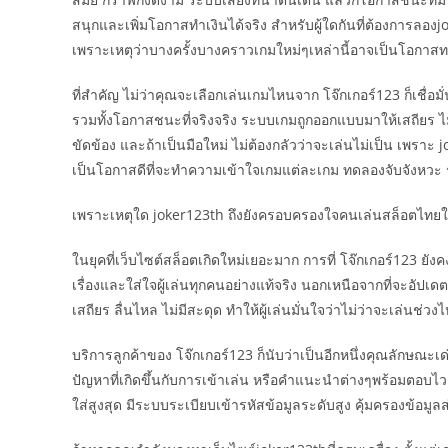
สนุกและเพิ่มโอกาสทำเงินได้จริง สำหรับผู้ใดกันที่ต้องการลอ
เพราะเหตุว่าบางครั้งบางคราวเกมใหม่ๆเหล่านี้อาจเป็นโอกาสท
ที่สำคัญ ไม่ว่าคุณจะเลือกเล่นเกมไหนจาก โจ๊กเกอร์123 ก็เชื่อมั
รวมทั้งโอกาสชนะที่จริงจริง ระบบเกมถูกออกแบบมาให้เสถียร ไม่
ขัดข้อง และถ้าเป็นมือใหม่ ไม่ต้องกลัวว่าจะเล่นไม่เป็น เพราะ
เป็นโอกาสดีที่จะทำความเข้าใจเกมแต่ละเกม ทดลองจับจังหวะ ร
เพราะเหตุใด joker123th ถึงยังครอบครองใจคนเล่นสล็อตไทยใน
ในยุคที่เว็บไซต์สล็อตเกิดใหม่เยอะมาก การที่ โจ๊กเกอร์123 ยังค
เรื่องและใส่ใจผู้เล่นทุกคนอย่างแท้จริง นอกเหนือจากที่จะอัปเ
เสถียร ลื่นไหล ไม่มีสะดุด ทำให้ผู้เล่นมั่นใจว่าไม่ว่าจะเล่นช่ว
บริการลูกค้าของ โจ๊กเกอร์123 ก็นับว่าเป็นอีกหนึ่งคุณลักษณะเ
ปัญหาที่เกิดขึ้นกับการเข้าเล่น หรือคำแนะนำต่างๆพร้อมตอบไว ป
ใส่สูงสุด มีระบบระเบียบเข้ารหัสข้อมูลระดับสูง คุ้มครองข้อมู