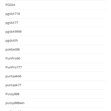
PGSlot
pgslot718
pgslot77
pgslot9999
pgslotth
pokbet88
PunPro66
PunPro777
puntaek66
puntaek77
Pussy888
pussy888win