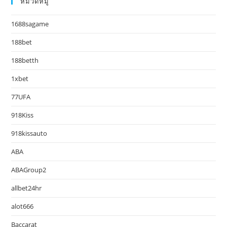
หมวดหมู่
1688sagame
188bet
188betth
1xbet
77UFA
918Kiss
918kissauto
ABA
ABAGroup2
allbet24hr
alot666
Baccarat