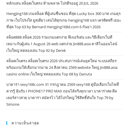
หลักแสน สล็อตเว็บตรง ห้ามพลาด โปรดีรออยู่ 20 JUL 2026
Hengjing168 เกมสล็อต ที่ผู้เล่นชื่นชอบ ที่สุด Lucky box 300 บาท เกมคุร
ภาพ เว็บโปร่งใส ยูสเดียว เล่นได้ทุกเกม hengjing168 แจก เครดิตฟรี เยอะ
ที่สุด Top 63 by Bernard Hengjing168d.com 6 กันยา 2026
สล็อต888 สล็อต 2026 รวมเกมแตกง่าย ฟีเจอร์เด่น และวิธีเลือกเว็บที่
เหมาะกับผู้เล่น 1 August 26 web แตกง่าย Jin888.asia คาสิโนออนไลน์
เว็บใหญ่ ทดลองเล่น Top 92 by Derek
สล็อตเว็บตรง สล็อตเว็บตรง 2026 ประสบการณ์เล่นยุคใหม่ ระบบเสถียร
พร้อมเกมให้เลือกมากมาย 24 สิงหาคม 2569 website ใหญ่ jin888.asia
casino online เว็บใหญ่ ทดลองเล่น Top 68 by Danuta
บาคาร่า sexy168c.com 31 กรกฎาคม 2569 sexy168 คู่มือเลือกเว็บไพ่ที่
ควรรู้ ลุ้นรับ I PHONE17 PRO MAX ถอนได้จริงทุกเวลา บาคาร่าสด ดีล
เลอร์สาวสวย บาคาร่า สมัครไว ได้โปรใหญ่ ใช้สิทธิ์ทันใจ Top 79 by
Simone
ความเห็นล่าสุด