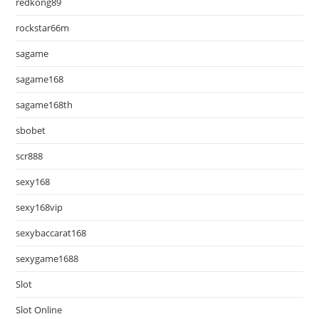
redkong89
rockstar66m
sagame
sagame168
sagame168th
sbobet
scr888
sexy168
sexy168vip
sexybaccarat168
sexygame1688
Slot
Slot Online