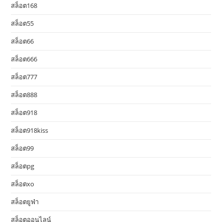
สล็อต168
สล็อต55
สล็อต66
สล็อต666
สล็อต777
สล็อต888
สล็อต918
สล็อต918kiss
สล็อต99
สล็อตpg
สล็อตxo
สล็อตยูฟ่า
สล็อตออนไลน์