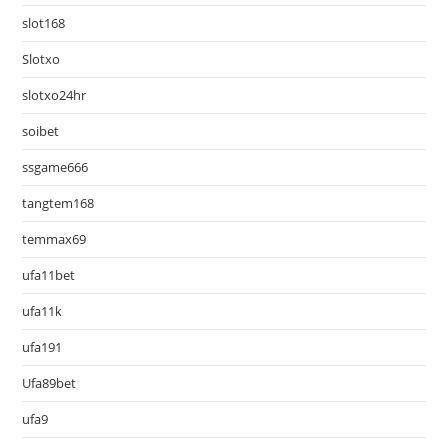
slot168
Slotxo
slotxo24hr
soibet
ssgame666
tangtem168
temmax69
ufa11bet
ufa11k
ufa191
Ufa89bet
ufa9