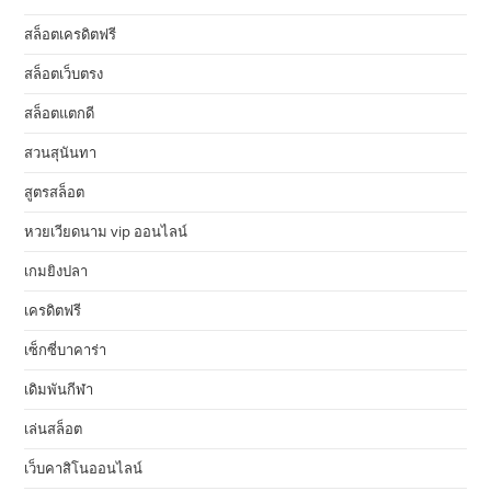
สล็อตเครดิตฟรี
สล็อตเว็บตรง
สล็อตแตกดี
สวนสุนันทา
สูตรสล็อต
หวยเวียดนาม vip ออนไลน์
เกมยิงปลา
เครดิตฟรี
เซ็กซี่บาคาร่า
เดิมพันกีฬา
เล่นสล็อต
เว็บคาสิโนออนไลน์