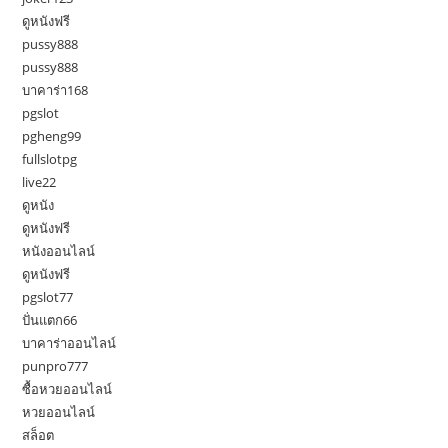
ดูหนังฟรี
pussy888
pussy888
บาคาร่า168
pgslot
pgheng99
fullslotpg
live22
ดูหนัง
ดูหนังฟรี
หนังออนไลน์
ดูหนังฟรี
pgslot77
ปั่นแตก66
บาคาร่าออนไลน์
punpro777
ซื้อหวยออนไลน์
หวยออนไลน์
สล็อต