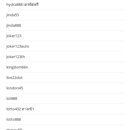
hydra888 เครดิตฟรี
jinda55
jinda888
Joker123
joker123auto
Joker123th
kingdom66n
live22slot
london45
lot888
lotto432 ทางเข้า
lotto888
macau69