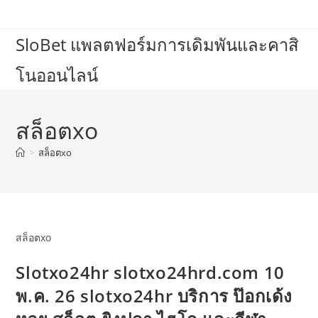
Skip
to
SloBet แพลตฟอร์มการเดิมพันและคาสิ
content
โนออนไลน์
สล็อตxo
>
สล็อตxo
สล็อตxo
Slotxo24hr slotxo24hrd.com 10
พ.ค. 26 slotxo24hr บริการ ป๊อกเด้ง