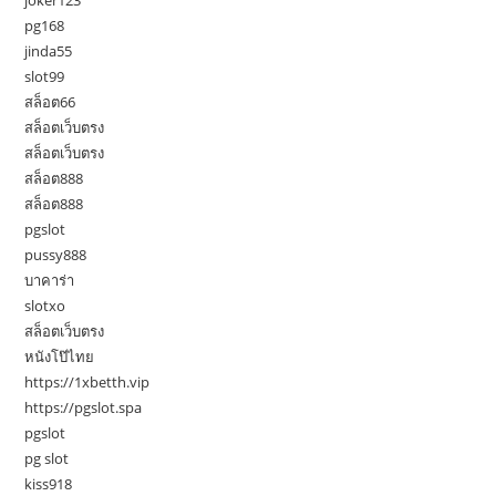
joker123
ทุน
น้อย
pg168
ฝาก
20
jinda55
รับ
slot99
100
ฟรี
สล็อต66
กราฟฟิก
สล็อตเว็บตรง
สวย
กระแทก
สล็อตเว็บตรง
ตา
ลุ้น
สล็อต888
รับ
สล็อต888
ทอง
1สลึง
pgslot
ส่ง
ตรง
pussy888
ถึง
บาคาร่า
มือ
คุณ
slotxo
Slotxo24hr
ทำ
สล็อตเว็บตรง
กำไร
หนังโป๊ไทย
ก้อน
โต
https://1xbetth.vip
ได้
จริง
https://pgslot.spa
3
pgslot
พ.ย.
25
pg slot
kiss918