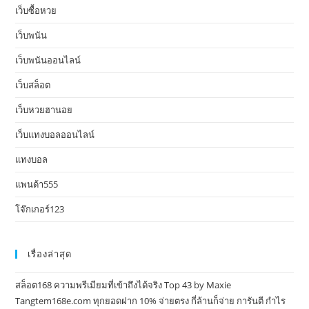
เว็บซื้อหวย
เว็บพนัน
เว็บพนันออนไลน์
เว็บสล็อต
เว็บหวยฮานอย
เว็บแทงบอลออนไลน์
แทงบอล
แพนด้า555
โจ๊กเกอร์123
เรื่องล่าสุด
สล็อต168 ความพรีเมียมที่เข้าถึงได้จริง Top 43 by Maxie
Tangtem168e.com ทุกยอดฝาก 10% จ่ายตรง กี่ล้านก็จ่าย การันตี กำไร