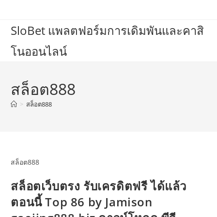
Skip
to
SloBet แพลตฟอร์มการเดิมพันและคาสิ
content
โนออนไลน์
สล็อต888
>
สล็อต888
สล็อต888
สล็อตเว็บตรง รับเครดิตฟรี ได้แล้ว
ตอนนี้ Top 86 by Jamison