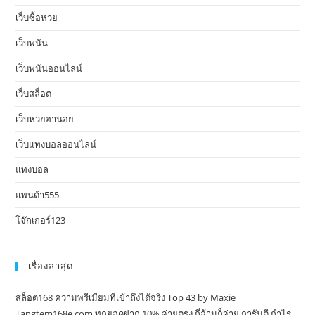
เว็บซื้อหวย
เว็บพนัน
เว็บพนันออนไลน์
เว็บสล็อต
เว็บหวยฮานอย
เว็บแทงบอลออนไลน์
แทงบอล
แพนด้า555
โจ๊กเกอร์123
เรื่องล่าสุด
สล็อต168 ความพรีเมียมที่เข้าถึงได้จริง Top 43 by Maxie
Tangtem168e.com ทุกยอดฝาก 10% จ่ายตรง กี่ล้านก็จ่าย การันตี กำไร