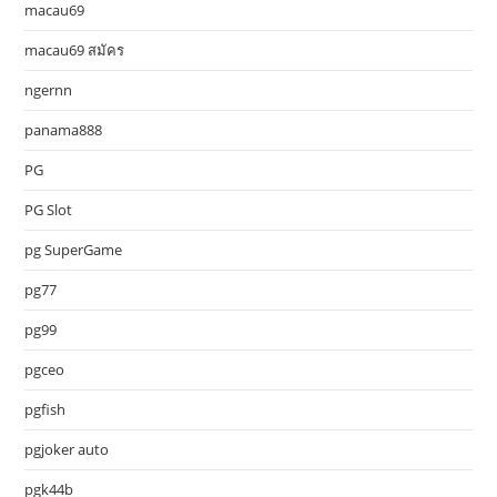
macau69
macau69 สมัคร
ngernn
panama888
PG
PG Slot
pg SuperGame
pg77
pg99
pgceo
pgfish
pgjoker auto
pgk44b