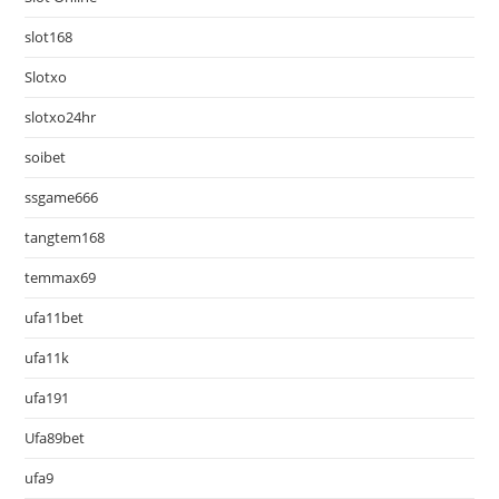
slot168
Slotxo
slotxo24hr
soibet
ssgame666
tangtem168
temmax69
ufa11bet
ufa11k
ufa191
Ufa89bet
ufa9