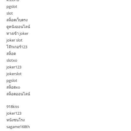
pgslot
slot
สล็อตเว็บตรง
ดูหนังออนไลน์
ทางเข้า joker
joker slot
โจ๊กเกอร์123
สล็อต
slotxo
joker123
jokerslot
pgslot
สล็อตxo
สล็อตออนไลน์
918kiss
joker123
หนังชนโรง
sagame168th