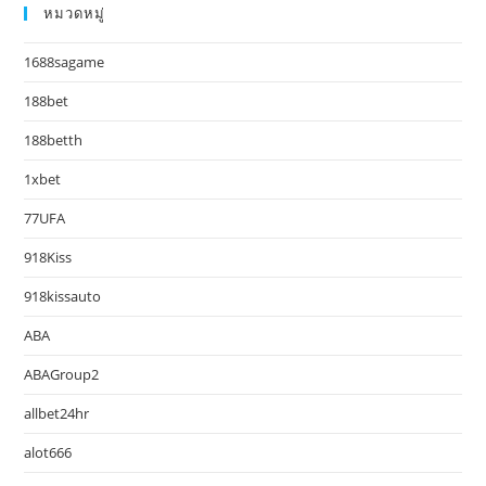
หมวดหมู่
1688sagame
188bet
188betth
1xbet
77UFA
918Kiss
918kissauto
ABA
ABAGroup2
allbet24hr
alot666