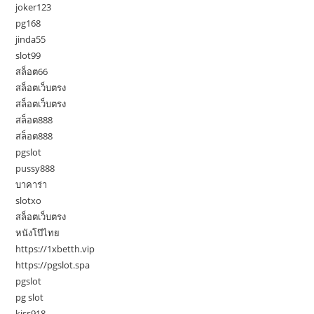
joker123
Jamison
Gaojing888.biz
pg168
ดาวน์โหลด
พี
jinda55
จี
slot99
สล็อต
ฟรี
สล็อต66
ฝาก-
สล็อตเว็บตรง
ถอน
Autoรวม
สล็อตเว็บตรง
เกม
สล็อต
สล็อต888
ยิง
สล็อต888
ปลา
บา
pgslot
คา
ร่า
pussy888
แทง
บาคาร่า
บอล
สล็อต
slotxo
เว็บ
ตรง
สล็อตเว็บตรง
เว็บ
หนังโป๊ไทย
แท้
จ่าย
https://1xbetth.vip
จริง
ไม่
https://pgslot.spa
โกง
pgslot
25
เมษา
pg slot
2568
kiss918