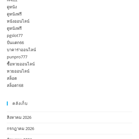
ดูหนัง
ดูหนังฟรี
หนังออนไลน์
ดูหนังฟรี
pgslot77
ปั่นแตก66
บาคาร่าออนไลน์
punpro777
ซื้อหวยออนไลน์
หวยออนไลน์
สล็อต
สล็อต168
คลังเก็บ
สิงหาคม 2026
กรกฎาคม 2026