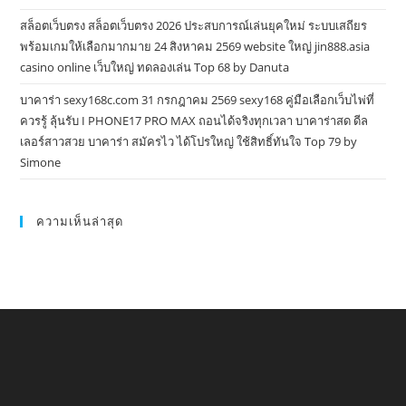
สล็อตเว็บตรง สล็อตเว็บตรง 2026 ประสบการณ์เล่นยุคใหม่ ระบบเสถียร
พร้อมเกมให้เลือกมากมาย 24 สิงหาคม 2569 website ใหญ่ jin888.asia
casino online เว็บใหญ่ ทดลองเล่น Top 68 by Danuta
บาคาร่า sexy168c.com 31 กรกฎาคม 2569 sexy168 คู่มือเลือกเว็บไพ่ที่
ควรรู้ ลุ้นรับ I PHONE17 PRO MAX ถอนได้จริงทุกเวลา บาคาร่าสด ดีล
เลอร์สาวสวย บาคาร่า สมัครไว ได้โปรใหญ่ ใช้สิทธิ์ทันใจ Top 79 by
Simone
ความเห็นล่าสุด