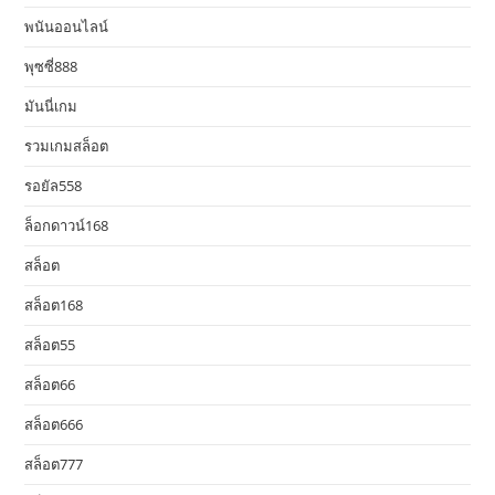
พนันออนไลน์
พุซซี่888
มันนี่เกม
รวมเกมสล็อต
รอยัล558
ล็อกดาวน์168
สล็อต
สล็อต168
สล็อต55
สล็อต66
สล็อต666
สล็อต777