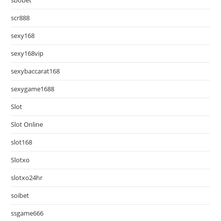
scr888
sexy168
sexy168vip
sexybaccarat168
sexygame1688
Slot
Slot Online
slot168
Slotxo
slotxo24hr
soibet
ssgame666