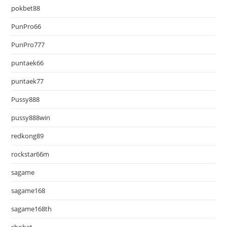
pokbet88
PunPro66
PunPro777
puntaek66
puntaek77
Pussy888
pussy888win
redkong89
rockstar66m
sagame
sagame168
sagame168th
sbobet