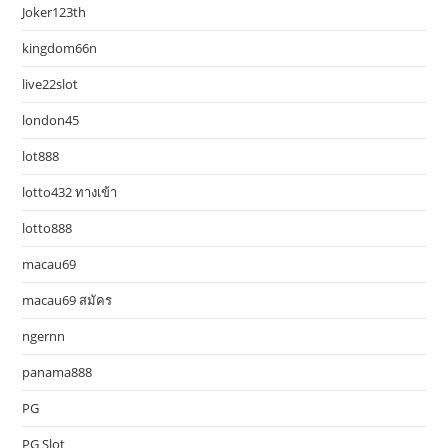
Joker123th
kingdom66n
live22slot
london45
lot888
lotto432 ทางเข้า
lotto888
macau69
macau69 สมัคร
ngernn
panama888
PG
PG Slot