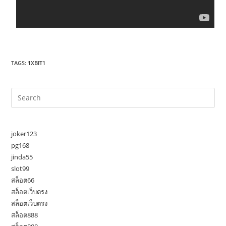
TAGS
:
1XBIT1
joker123
pg168
jinda55
slot99
สล็อต66
สล็อตเว็บตรง
สล็อตเว็บตรง
สล็อต888