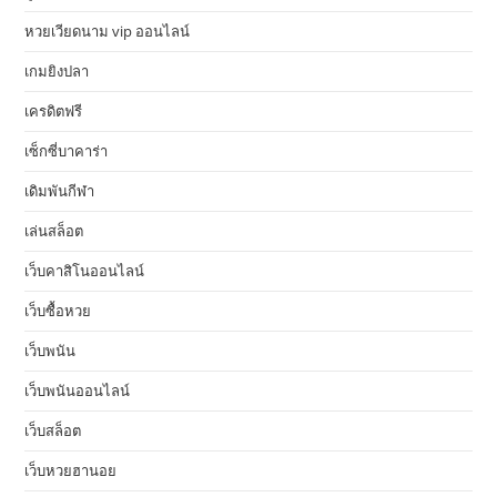
หวยเวียดนาม vip ออนไลน์
เกมยิงปลา
เครดิตฟรี
เซ็กซี่บาคาร่า
เดิมพันกีฬา
เล่นสล็อต
เว็บคาสิโนออนไลน์
เว็บซื้อหวย
เว็บพนัน
เว็บพนันออนไลน์
เว็บสล็อต
เว็บหวยฮานอย