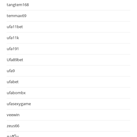
tangtem168
temmax69
ufa11bet
ufa11k
ufa191
Ufa89bet
ufa9
ufabet
ufabombx
ufasexygame
veewin
zeus66
คาสิโน