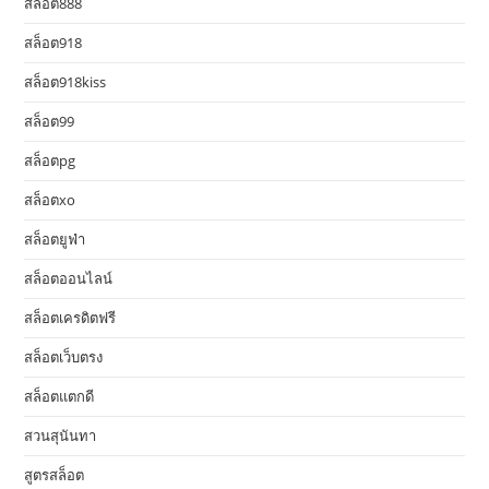
สล็อต888
สล็อต918
สล็อต918kiss
สล็อต99
สล็อตpg
สล็อตxo
สล็อตยูฟ่า
สล็อตออนไลน์
สล็อตเครดิตฟรี
สล็อตเว็บตรง
สล็อตแตกดี
สวนสุนันทา
สูตรสล็อต