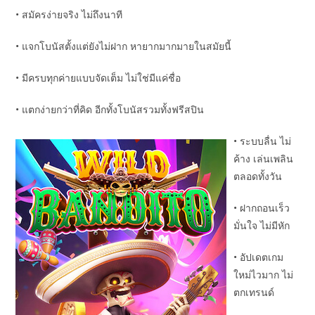
• สมัครง่ายจริง ไม่ถึงนาที
• แจกโบนัสตั้งแต่ยังไม่ฝาก หายากมากมายในสมัยนี้
• มีครบทุกค่ายแบบจัดเต็ม ไม่ใช่มีแค่ชื่อ
• แตกง่ายกว่าที่คิด อีกทั้งโบนัสรวมทั้งฟรีสปิน
• ระบบลื่น ไม่
ค้าง เล่นเพลิน
ตลอดทั้งวัน
• ฝากถอนเร็ว
มั่นใจ ไม่มีหัก
• อัปเดตเกม
ใหม่ไวมาก ไม่
ตกเทรนด์