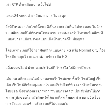
เก่า RTP ต่ำเหมือนบางเว็บไซต์
texas24 ระบบต่างๆลื่นมากมาย ไม่สะดุด
สิ่งที่รับรองว่าเว็บไซต์นี้ดูแลดีเป็นระบบเล่นลื่น ไม่กระดอน ไม่ค้าง
จะเปลี่ยนเกมก็ไม่ต้องรอโหลดนาน รวมทั้งรองรับโทรศัพท์เคลื่อนที่
แบบสบายๆแม้กระทั่งเล่นบนเน็ตบ้านปกติก็ไม่มีปัญหา
โดยเฉพาะเกมที่ใช้กราฟิกหนักๆแบบค่าย PG หรือ Nolimit City ก็ยัง
ไหลลื่น หมุนไว แถมภาพงามชัดระดับ HD
สล็อตออนไลน์ ฝาก–ถอนอัตโนมัติ โปร่งใส ไม่มีการดึงยอด
เล่นเกม สล็อตออนไลน์ มาหลายเว็บไซต์มาก ทั้งเว็บไซต์ใหญ่ เว็บ
เล็ก เว็บไซต์ที่เพื่อนฝูงแนะนำ และก็เว็บไซต์ที่เจอจากโปรโมทตาม
โซเชียล ซึ่งจำต้องสารภาพว่า “ระบบการคลัง” เป็นสิ่งที่ทำให้เกิด
ความรู้สึกชอบใจ หรือผิดหวังได้มากที่สุด โดยเฉพาะอย่างยิ่งเรื่อง
การดึงยอด ถอนช้า หรือระบบที่ไม่ปลอดภัย