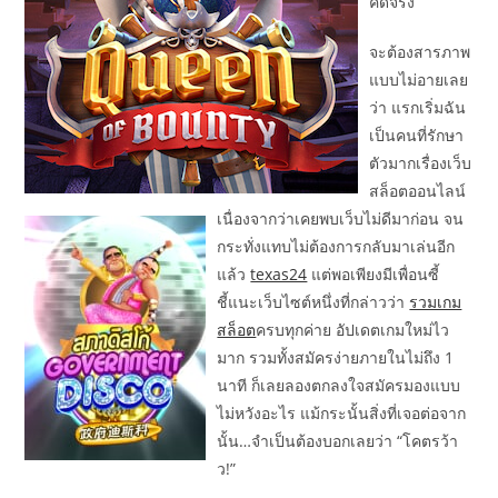
คิดจริง
จะต้องสารภาพ
แบบไม่อายเลย
ว่า แรกเริ่มฉัน
เป็นคนที่รักษา
ตัวมากเรื่องเว็บ
สล็อตออนไลน์
เนื่องจากว่าเคยพบเว็บไม่ดีมาก่อน จน
กระทั่งแทบไม่ต้องการกลับมาเล่นอีก
แล้ว
texas24
แต่พอเพียงมีเพื่อนซี้
ชี้แนะเว็บไซต์หนึ่งที่กล่าวว่า
รวมเกม
สล็อต
ครบทุกค่าย อัปเดตเกมใหม่ไว
มาก รวมทั้งสมัครง่ายภายในไม่ถึง 1
นาที ก็เลยลองตกลงใจสมัครมองแบบ
ไม่หวังอะไร แม้กระนั้นสิ่งที่เจอต่อจาก
นั้น…จำเป็นต้องบอกเลยว่า “โคตรว้า
ว!”