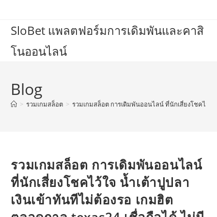
Skip
to
SloBet แพลตฟอร์มการเดิมพันและคาสิ
content
โนออนไลน์
Blog
>
รวมเกมสล็อต
>
รวมเกมสล็อต การเดิมพันออนไลน์ ที่นักเสี่ยงโชคไว้ใจ
รวมเกมสล็อต การเดิมพันออนไลน์
ที่นักเสี่ยงโชคไว้ใจ น้ำเต้าปูปลา
เงินเข้าทันทีไม่ต้องรอ เกมฮิต