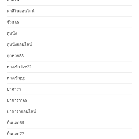
คาสิโนออนไลน์
จ๊วด 69
ดูหนัง
ดูหนังออนไลน์
ถูกหวย88
ทางเข้า live22
ทางเข้าpg
บาคาร่า
บาคาร่า168
บาคาร่าออนไลน์
ปั่นแตก66
ปั่นแตก77