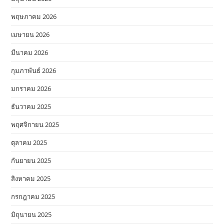
พฤษภาคม 2026
เมษายน 2026
มีนาคม 2026
กุมภาพันธ์ 2026
มกราคม 2026
ธันวาคม 2025
พฤศจิกายน 2025
ตุลาคม 2025
กันยายน 2025
สิงหาคม 2025
กรกฎาคม 2025
มิถุนายน 2025