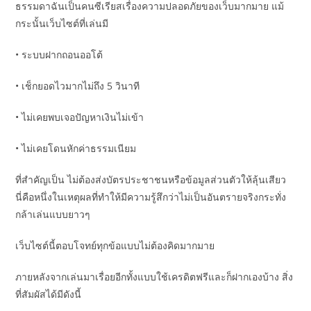
ธรรมดาฉันเป็นคนซีเรียสเรื่องความปลอดภัยของเว็บมากมาย แม้
กระนั้นเว็บไซต์ที่เล่นมี
• ระบบฝากถอนออโต้
• เช็กยอดไวมากไม่ถึง 5 วินาที
• ไม่เคยพบเจอปัญหาเงินไม่เข้า
• ไม่เคยโดนหักค่าธรรมเนียม
ที่สำคัญเป็น ไม่ต้องส่งบัตรประชาชนหรือข้อมูลส่วนตัวให้ลุ้นเสียว
นี่คือหนึ่งในเหตุผลที่ทำให้มีความรู้สึกว่าไม่เป็นอันตรายจริงกระทั่ง
กล้าเล่นแบบยาวๆ
เว็บไซต์นี้ตอบโจทย์ทุกข้อแบบไม่ต้องคิดมากมาย
ภายหลังจากเล่นมาเรื่อยอีกทั้งแบบใช้เครดิตฟรีและก็ฝากเองบ้าง สิ่ง
ที่สัมผัสได้มีดังนี้