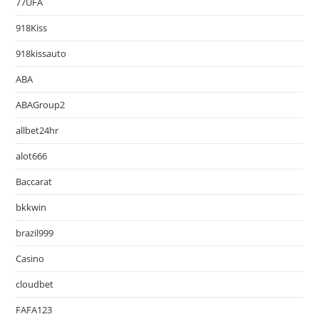
77UFA
918Kiss
918kissauto
ABA
ABAGroup2
allbet24hr
alot666
Baccarat
bkkwin
brazil999
Casino
cloudbet
FAFA123