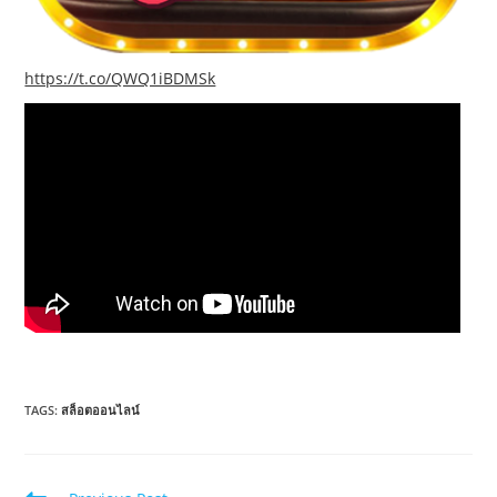
https://t.co/QWQ1iBDMSk
TAGS
:
สล็อตออนไลน์