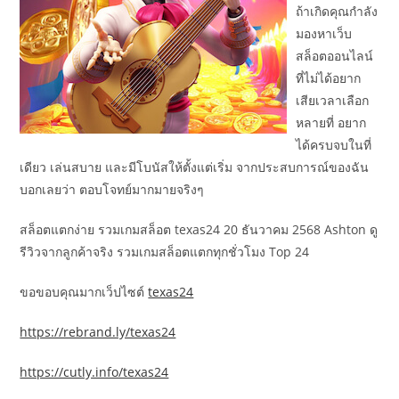
ถ้าเกิดคุณกำลัง
มองหาเว็บ
สล็อตออนไลน์
ที่ไม่ได้อยาก
เสียเวลาเลือก
หลายที่ อยาก
ได้ครบจบในที่
เดียว เล่นสบาย และมีโบนัสให้ตั้งแต่เริ่ม จากประสบการณ์ของฉัน
บอกเลยว่า ตอบโจทย์มากมายจริงๆ
สล็อตแตกง่าย รวมเกมสล็อต texas24 20 ธันวาคม 2568 Ashton ดู
รีวิวจากลูกค้าจริง รวมเกมสล็อตแตกทุกชั่วโมง Top 24
ขอขอบคุณมากเว็ปไซต์
texas24
https://rebrand.ly/texas24
https://cutly.info/texas24