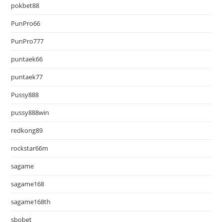
pokbet88
PunPro66
PunPro777
puntaek66
puntaek77
Pussy888
pussy888win
redkong89
rockstar66m
sagame
sagame168
sagame168th
sbobet