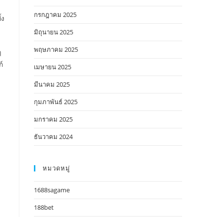
กรกฎาคม 2025
้ง
มิถุนายน 2025
พฤษภาคม 2025
ๆ
์
เมษายน 2025
มีนาคม 2025
กุมภาพันธ์ 2025
มกราคม 2025
ธันวาคม 2024
หมวดหมู่
1688sagame
188bet