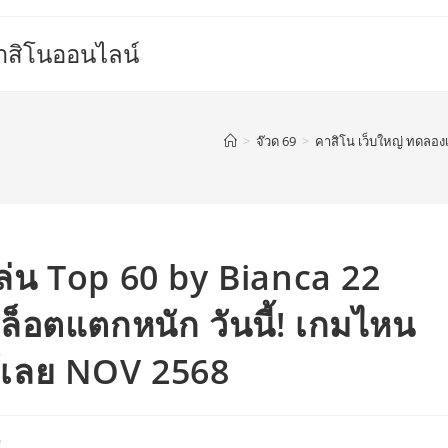
าสิโนออนไลน์
>
จ๊วด 69
>
คาสิโน เว็บใหญ่ ทดลอง
ล่น Top 60 by Bianca 22
็อตแตกหนัก วันนี้! เกมไหน
ด้เลย NOV 2568
9