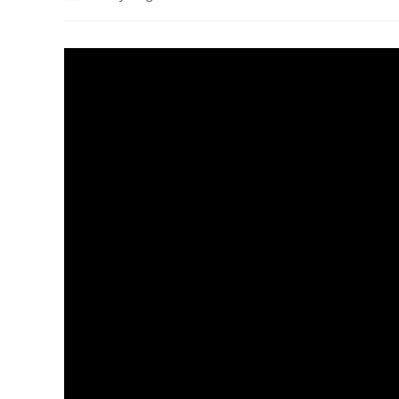
author:
published:
category: