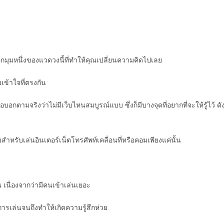
กมุมหนึ่งของแวดวงนี้ที่ทำให้คุณเปลี่ยนความคิดไปเลย
เข้าใจที่ตรงกัน
ตามจริงว่าไม่มีเว็บไหนสมบูรณ์แบบ ซึ่งก็มีบางจุดที่อยากที่จะให้รู้ไว้ ดั
ำหรับเล่นอินเตอร์เน็ตโทรศัพท์เคลื่อนที่หรือคอมเพียงแค่นั้น
เนื่องจากว่ามีคนเข้าเล่นเยอะ
ารเล่นจนถึงทำให้เกิดความรู้สึกห่วย