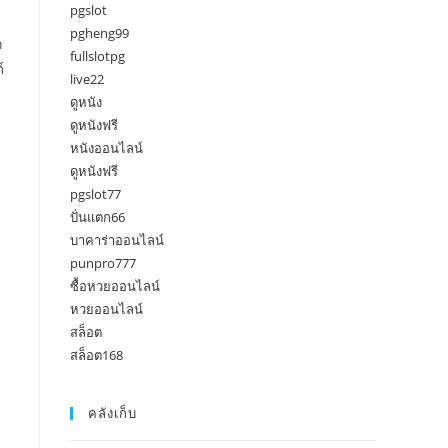
pgslot
pgheng99
ก
fullslotpg
์
live22
ดูหนัง
ดูหนังฟรี
หนังออนไลน์
ดูหนังฟรี
pgslot77
ปั่นแตก66
บาคาร่าออนไลน์
punpro777
ซื้อหวยออนไลน์
หวยออนไลน์
สล็อต
สล็อต168
คลังเก็บ