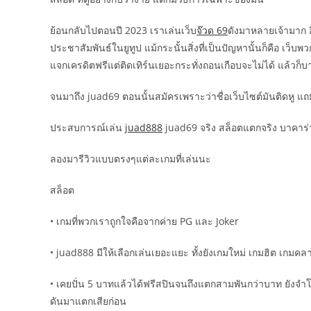
ย้อนกลับไปตอนปี 2023 เราเล่นเว็บ
จ๊วด 69
ดังมาหลายเจ้ามาก อี
ประชาสัมพันธ์ในยูทูป แม้กระนั้นสิ่งที่เป็นปัญหานั้นก็คือ เว็บ
แจกเครดิตฟรีแต่ติดเทิร์นเยอะกระทั่งถอนเกือบจะไม่ได้ แล้วก็
จนมาถึง juad69 ตอนนั้นสมัครเพราะว่าชื่อเว็บไซต์มันติดหู แถมม
ประสบการณ์เล่น
juad888
juad69 จริง สล็อตแตกจริง บาคาร่า
ลองมารีวิวแบบตรงๆแต่ละเกมที่เล่นนะ
สล็อต
• เกมที่พวกเราถูกใจคือจากค่าย PG และ Joker
• juad888 มีให้เลือกเล่นเยอะแยะ ทั้งยังเกมใหม่ เกมฮิต เกมคล
• เคยปั่น 5 บาทแล้วได้ฟรีสปินจนถึงแตกสามพันกว่าบาท ยังจำโมเม
ดันมาแตกเสียก่อน